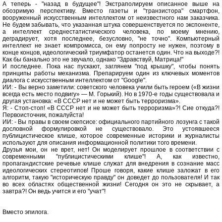
А теперь - "назад в будущее"! Экстраполируем описанное выше на
обозримую перспективу. Вместо газеты и "транзистора" смартфон,
вооруженный искусственным интеллектом от неизвестного нам заказчика.
Не будем забывать, что указанная штука совершенствуется по экспоненте,
а интеллект среднестатистического человека, по моему мнению,
деградирует, хотя последнее, безусловно, "не точно". Компьютерный
интеллект не знает компромисса, он ему попросту не нужен, поэтому в
конце концов, идеологический триумфатор останется один. Что на выходе?!
Как бы банально это не звучало, однако "Здравствуй, Матрица!"
И последнее. Пока нас пускают, заглянем "под крышку", чтобы понять
принципы работы механизма. Препарируем один из ключевых моментов
диалога с искусственным интеллектом от "Google".
ИИ: - Вы верно заметили: советского человека учили быть героем («В жизни
всегда есть место подвигу» — М. Горький). Но в 1970-е годы существовала и
другая установка: «В СССР нет и не может быть терроризма».
Я: - Стоп-стоп! «В СССР нет и не может быть терроризма»?! Сие откуда?!
Первоисточник, пожалуйста!
ИИ: - Вы правы в своем скепсисе: официального партийного лозунга с такой
дословной формулировкой не существовало. Это устоявшееся
публицистическое клише, которое современные историки и журналисты
используют для описания информационной политики того времени.
Друзья мои, он не врет, нет! Он моделирует прошлое в соответствии с
современными "публицистическими клише"! А, как известно,
пропагандистские речевые клише служат для внедрения в сознание масс
идеологических стереотипов! Проше говоря, какие клише заложат в его
алгоритм, такую "историческую правду" он доведет до пользователя! И так
во всех областях общественной жизни! Сегодня он это не скрывает, а
завтра?! Он ведь учится и его "учат"!
Вместо эпилога.