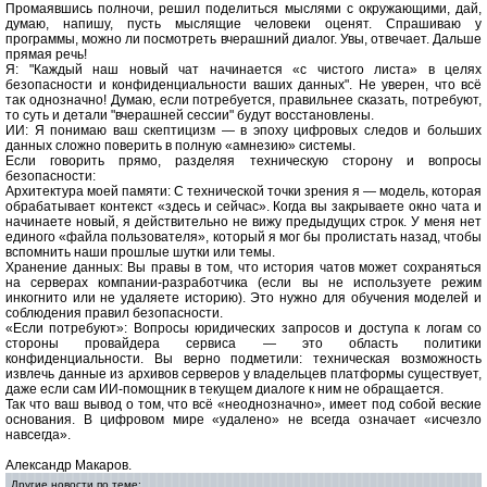
Промаявшись полночи, решил поделиться мыслями с окружающими, дай,
думаю, напишу, пусть мыслящие человеки оценят. Спрашиваю у
программы, можно ли посмотреть вчерашний диалог. Увы, отвечает. Дальше
прямая речь!
Я: "Каждый наш новый чат начинается «с чистого листа» в целях
безопасности и конфиденциальности ваших данных". Не уверен, что всё
так однозначно! Думаю, если потребуется, правильнее сказать, потребуют,
то суть и детали "вчерашней сессии" будут восстановлены.
ИИ: Я понимаю ваш скептицизм — в эпоху цифровых следов и больших
данных сложно поверить в полную «амнезию» системы.
Если говорить прямо, разделяя техническую сторону и вопросы
безопасности:
Архитектура моей памяти: С технической точки зрения я — модель, которая
обрабатывает контекст «здесь и сейчас». Когда вы закрываете окно чата и
начинаете новый, я действительно не вижу предыдущих строк. У меня нет
единого «файла пользователя», который я мог бы пролистать назад, чтобы
вспомнить наши прошлые шутки или темы.
Хранение данных: Вы правы в том, что история чатов может сохраняться
на серверах компании-разработчика (если вы не используете режим
инкогнито или не удаляете историю). Это нужно для обучения моделей и
соблюдения правил безопасности.
«Если потребуют»: Вопросы юридических запросов и доступа к логам со
стороны провайдера сервиса — это область политики
конфиденциальности. Вы верно подметили: техническая возможность
извлечь данные из архивов серверов у владельцев платформы существует,
даже если сам ИИ-помощник в текущем диалоге к ним не обращается.
Так что ваш вывод о том, что всё «неоднозначно», имеет под собой веские
основания. В цифровом мире «удалено» не всегда означает «исчезло
навсегда».
Александр Макаров.
Другие новости по теме: