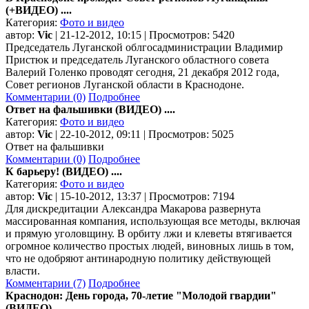
(+ВИДЕО) ....
Категория:
Фото и видео
автор:
Vic
| 21-12-2012, 10:15 | Просмотров: 5420
Председатель Луганской облгосадминистрации Владимир
Пристюк и председатель Луганского областного совета
Валерий Голенко проводят сегодня, 21 декабря 2012 года,
Совет регионов Луганской области в Краснодоне.
Комментарии (0)
Подробнее
Ответ на фальшивки (ВИДЕО) ....
Категория:
Фото и видео
автор:
Vic
| 22-10-2012, 09:11 | Просмотров: 5025
Ответ на фальшивки
Комментарии (0)
Подробнее
К барьеру! (ВИДЕО) ....
Категория:
Фото и видео
автор:
Vic
| 15-10-2012, 13:37 | Просмотров: 7194
Для дискредитации Александра Макарова развернута
массированная компания, использующая все методы, включая
и прямую уголовщину. В орбиту лжи и клеветы втягивается
огромное количество простых людей, виновных лишь в том,
что не одобряют антинародную политику действующей
власти.
Комментарии (7)
Подробнее
Краснодон: День города, 70-летие "Молодой гвардии"
(ВИДЕО) ....