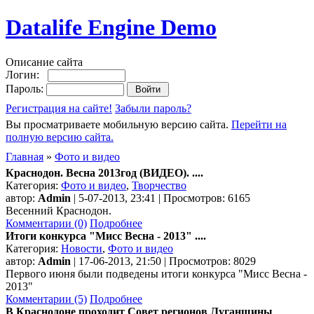
Datalife Engine Demo
Описание сайта
Логин:
Пароль:
Регистрация на сайте!
Забыли пароль?
Вы просматриваете мобильную версию сайта.
Перейти на
полную версию сайта.
Главная
»
Фото и видео
Краснодон. Весна 2013год (ВИДЕО). ....
Категория:
Фото и видео
,
Творчество
автор:
Admin
| 5-07-2013, 23:41 | Просмотров: 6165
Весенний Краснодон.
Комментарии (0)
Подробнее
Итоги конкурса "Мисс Весна - 2013" ....
Категория:
Новости
,
Фото и видео
автор:
Admin
| 17-06-2013, 21:50 | Просмотров: 8029
Первого июня были подведены итоги конкурса "Мисс Весна -
2013"
Комментарии (5)
Подробнее
В Краснодоне проходит Совет регионов Луганщины