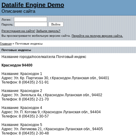
Datalife Engine Demo
Описание сайта
Логин:
Пароль:
Регистрация на сайте!
Забыли пароль?
Вы просматриваете мобильную версию сайта.
Перейти на полную версию сайта.
Главная
» Почтовые индексы
Почтовые индексы
Название города/поселка/села Почтовый индекс
Краснодон 94400
Название: Краснодон 1
Адрес: Ул. Кр. Партизан 30, г.Краснодон Луганская обл., 94401
Телефон: 8 (06435) 2-51-91
Название: Краснодон 2
Адрес: Ул. Энгельса 4а, г.Краснодон Луганская обл., 94402
Телефон: 8 (06435) 2-21-70
Название: Краснодон 4
Адрес: Ул. П. Котова 9, г.Краснодон Луганская обл., 94404
Телефон: 8 (06435) 2-30-57
Название: Краснодон 5
Адрес: Ул. Лютикова 21, г.Краснодон Луганская обл., 94405
Телефон: 8 (06435) 2-30-48