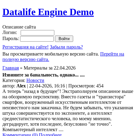
Datalife Engine Demo
Описание сайта
Логин:
Пароль:
Регистрация на сайте!
Забыли пароль?
Вы просматриваете мобильную версию сайта.
Перейти на
полную версию сайта.
Главная
» Материалы за 22.04.2026
Извините за банальность, однако... ....
Категория:
Новости
автор:
Alex
| 22-04-2026, 16:16 | Просмотров: 454
А теперь "назад в будущее"! Экстраполируем описанное выше
на обозримую перспективу. Вместо газеты и "транзистора"
смартфон, вооруженный искусственным интеллектом от
неизвестного нам заказчика. Не будем забывать, что указанная
штука совершенствуется по экспоненте, а интеллект
среднестатистического человека, по моему мнению,
деградирует, хотя последнее, безусловно "не точно".
Компьютерный интеллект ....
Комментарии (0)
Подробнее