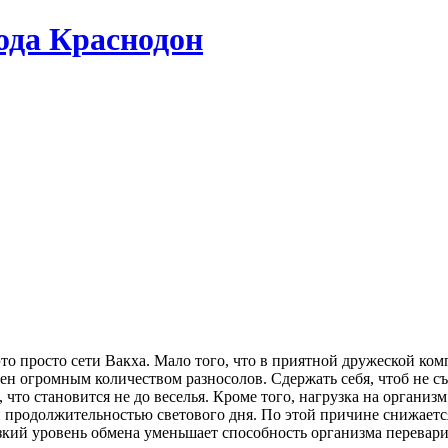
да Краснодон
о просто сети Вакха. Мало того, что в приятной дружеской ком
нен огромным количеством разносолов. Сдержать себя, чтоб не с
, что становится не до веселья. Кроме того, нагрузка на органи
й продолжительностью светового дня. По этой причине снижает
зкий уровень обмена уменьшает способность организма перевари