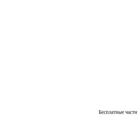
Бесплатные частные