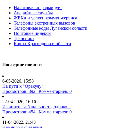
Налоговая информирует
Аварийные службы
ЖЕКи и услуги коммун-сервиса
Телефоны экстренных вызовов
Телефонные коды Луганской области
Почтовые индексы
Транспорт
Карты Краснодона и области
Последние новости
6-05-2026, 15:58
На пути к "Оракулу".
Просмотров: 392
|
Комментариев: 0
22-04-2026, 16:16
Извините за банальность, однако...
Просмотров: 454
|
Комментариев: 0
11-04-2022, 21:43
Немного о суеверии.