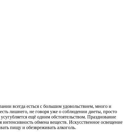
пании всегда есться с большим удовольствием, много и
ъесть лишнего, не говоря уже о соблюдении диеты, просто
зм усугубляется ещё одним обстоятельством. Празднование
ся интенсивность обмена веществ. Искусственное освещение
вать пищу и обезвреживать алкоголь.