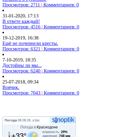
Просмотров: 2711
|
Комментариев: 0
31-01-2020, 17:13
В ответе каждый!
Просмотров: 4516
|
Комментариев: 0
19-12-2019, 16:38
Ещё не почернели кресты.
Просмотров: 6321
|
Комментариев: 0
7-10-2019, 18:35
Достойны ли мы...
Просмотров: 6240
|
Комментариев: 0
25-07-2018, 09:34
Вовчик.
Просмотров: 7043
|
Комментариев: 0
Погода
08.08.26, утро
Погода в
Краснодоне
влажность:
29%
+33°
давление:
748 мм