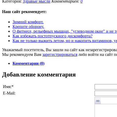
Категория:
Здравые мысли
Комментариев:
0
Наш сайт
рекомендует:
Зимний комфорт.
Крепите оборону.
О фитнесе, рельефных мышцах, "углеводном окне" и не т
Как избежать постотпускного дискомфорта?
Как не только выжить летом, но и накопить витаминов, 
Уважаемый посетитель, Вы зашли на сайт как незарегистриров
Мы рекомендуем Вам
зарегистрироваться
либо войти на сайт п
Комментарии (0)
Добавление комментария
Имя:
*
E-Mail: