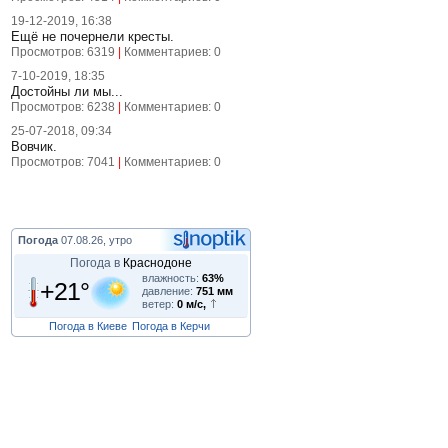
19-12-2019, 16:38
Ещё не почернели кресты.
Просмотров: 6319
|
Комментариев: 0
7-10-2019, 18:35
Достойны ли мы...
Просмотров: 6238
|
Комментариев: 0
25-07-2018, 09:34
Вовчик.
Просмотров: 7041
|
Комментариев: 0
Погода
07.08.26, утро
Погода в
Краснодоне
влажность:
63%
+21°
давление:
751 мм
ветер:
0 м/с,
Погода в Киеве
Погода в Керчи