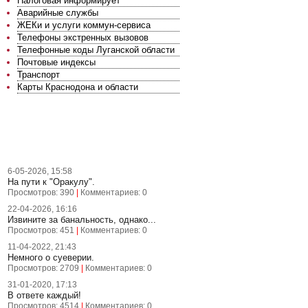
Налоговая информирует
Аварийные службы
ЖЕКи и услуги коммун-сервиса
Телефоны экстренных вызовов
Телефонные коды Луганской области
Почтовые индексы
Транспорт
Карты Краснодона и области
ПОСЛЕДНИЕ НОВОСТИ
6-05-2026, 15:58
На пути к "Оракулу".
Просмотров: 390
|
Комментариев: 0
22-04-2026, 16:16
Извините за банальность, однако...
Просмотров: 451
|
Комментариев: 0
11-04-2022, 21:43
Немного о суеверии.
Просмотров: 2709
|
Комментариев: 0
31-01-2020, 17:13
В ответе каждый!
Просмотров: 4514
|
Комментариев: 0