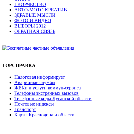
ТВОРЧЕСТВО
АВТО-МОТО КРЕАТИВ
ЗДРАВЫЕ МЫСЛИ
ФОТО И ВИДЕО
ВЫБОРЫ 2012
ОБРАТНАЯ СВЯЗЬ
ГОРСПРАВКА
Налоговая информирует
Аварийные службы
ЖЕКи и услуги коммун-сервиса
Телефоны экстренных вызовов
Телефонные коды Луганской области
Почтовые индексы
Транспорт
Карты Краснодона и области