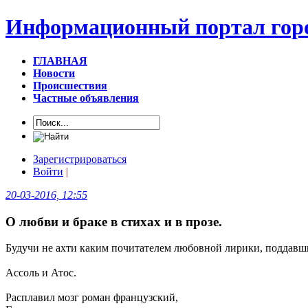
Информационный портал горо
ГЛАВНАЯ
Новости
Происшествия
Частные объявления
Зарегистрироваться
Войти
|
20-03-2016, 12:55
О любви и браке в стихах и в прозе.
Будучи не ахти каким почитателем любовной лирики, поддавши
Ассоль и Атос.
Расплавил мозг роман французский,