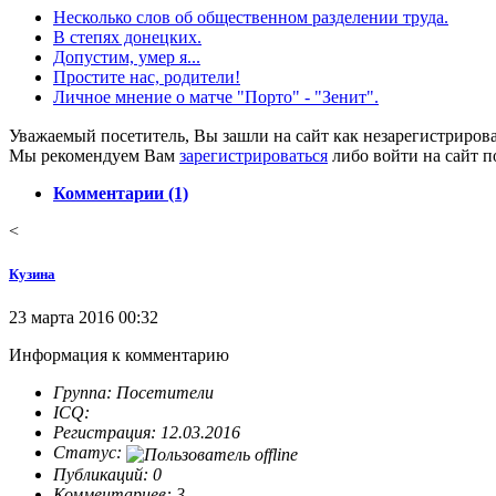
Несколько слов об общественном разделении труда.
В степях донецких.
Допустим, умер я...
Простите нас, родители!
Личное мнение о матче "Порто" - "Зенит".
Уважаемый посетитель, Вы зашли на сайт как незарегистриров
Мы рекомендуем Вам
зарегистрироваться
либо войти на сайт п
Комментарии (1)
<
Кузина
23 марта 2016 00:32
Информация к комментарию
Группа: Посетители
ICQ:
Регистрация: 12.03.2016
Статус:
Публикаций: 0
Комментариев: 3