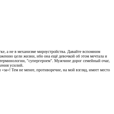
ке, а не в механизме мироустройства. Давайте вспомним
ижению цели жизни, ибо она ещё девочкой об этом мечтала и
й терминологии, "супергероем". Мужчине дорог семейный очаг,
жения усилий.
«за»! Тем не менее, противоречие, на мой взгляд, имеет место