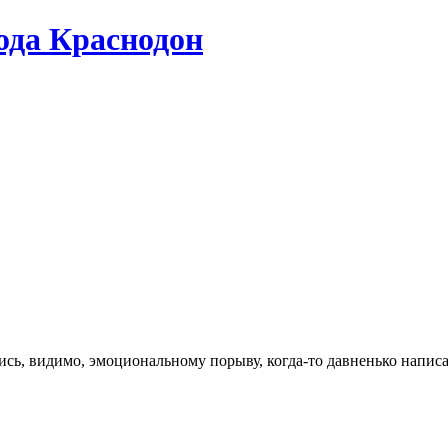
да Краснодон
сь, видимо, эмоциональному порыву, когда-то давненько напис