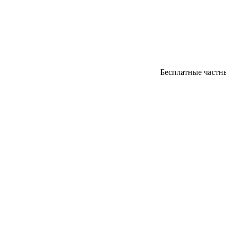
Бесплатные частные 