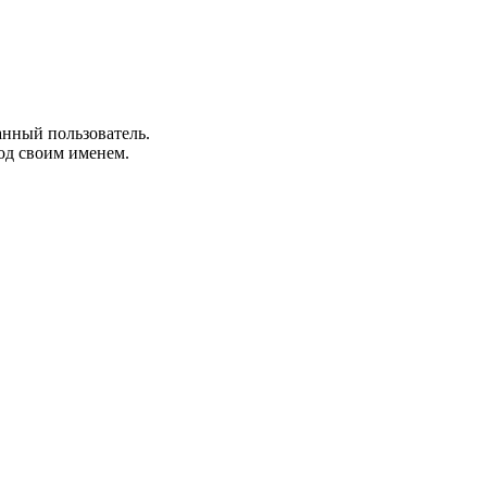
анный пользователь.
од своим именем.