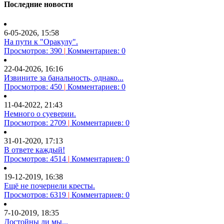
Последние новости
6-05-2026, 15:58
На пути к "Оракулу".
Просмотров: 390
|
Комментариев: 0
22-04-2026, 16:16
Извините за банальность, однако...
Просмотров: 450
|
Комментариев: 0
11-04-2022, 21:43
Немного о суеверии.
Просмотров: 2709
|
Комментариев: 0
31-01-2020, 17:13
В ответе каждый!
Просмотров: 4514
|
Комментариев: 0
19-12-2019, 16:38
Ещё не почернели кресты.
Просмотров: 6319
|
Комментариев: 0
7-10-2019, 18:35
Достойны ли мы...