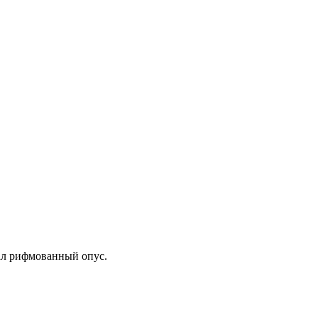
ал рифмованный опус.