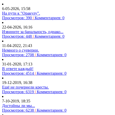
6-05-2026, 15:58
На пути к "Оракулу".
Просмотров: 390
|
Комментариев: 0
22-04-2026, 16:16
Извините за банальность, однако...
Просмотров: 448
|
Комментариев: 0
11-04-2022, 21:43
Немного о суеверии.
Просмотров: 2708
|
Комментариев: 0
31-01-2020, 17:13
В ответе каждый!
Просмотров: 4514
|
Комментариев: 0
19-12-2019, 16:38
Ещё не почернели кресты.
Просмотров: 6319
|
Комментариев: 0
7-10-2019, 18:35
Достойны ли мы...
Просмотров: 6238
|
Комментариев: 0