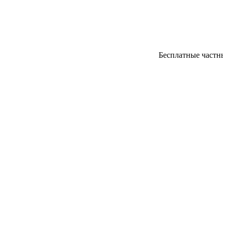
Бесплатные частные 