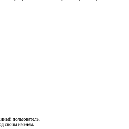
анный пользователь.
од своим именем.