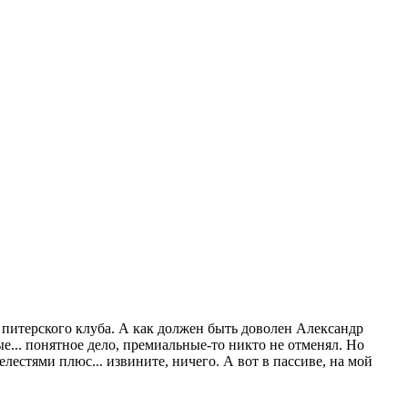
 питерского клуба. А как должен быть доволен Александр
ые... понятное дело, премиальные-то никто не отменял. Но
лестями плюс... извините, ничего. А вот в пассиве, на мой