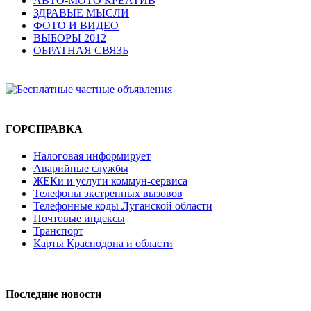
АВТО-МОТО КРЕАТИВ
ЗДРАВЫЕ МЫСЛИ
ФОТО И ВИДЕО
ВЫБОРЫ 2012
ОБРАТНАЯ СВЯЗЬ
ГОРСПРАВКА
Налоговая информирует
Аварийные службы
ЖЕКи и услуги коммун-сервиса
Телефоны экстренных вызовов
Телефонные коды Луганской области
Почтовые индексы
Транспорт
Карты Краснодона и области
Последние новости