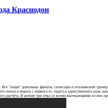
да Краснодон
н. Все "наши" довольны: фанаты, спонсоры и итальянский тренер
о попал в ворота с первого (о, чудо!) и единственного раза, ин
ого расчёта. В активе три очка со всеми вытекающими из них пре