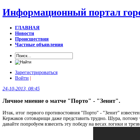
Информационный портал горо
ГЛАВНАЯ
Новости
Происшествия
Частные объявления
Зарегистрироваться
Войти
|
24-10-2013, 08:45
Личное мнение о матче "Порто" - "Зенит".
Итак, итог первого противостояния "Порто" - "Зенит" известе
Кержаков сотоварищи даже представить трудно. Шура, потому чт
давайте попробуем взвесить эту победу на весах логики и трезв