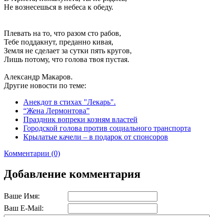
Не вознесешься в небеса к обеду.
Плевать на то, что разом сто рабов,
Тебе поддакнут, преданно кивая,
Земля не сделает за сутки пять кругов,
Лишь потому, что голова твоя пустая.
Александр Макаров.
Другие новости по теме:
Анекдот в стихах "Лекарь".
“Жена Лермонтова”
Праздник вопреки козням властей
Городской голова против социального транспорта
Крылатые качели – в подарок от спонсоров
Комментарии (0)
Добавление комментария
Ваше Имя:
Ваш E-Mail: