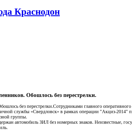
да Краснодон
енников. Обошлось без перестрелки.
Сотрудниками главного оперативного
аничной службы «Свердловск» в рамках операции "Акциз-2014" 
зной группы.
держан автомобиль ЗИЛ без номерных знаков. Неизвестные, госу
иль.