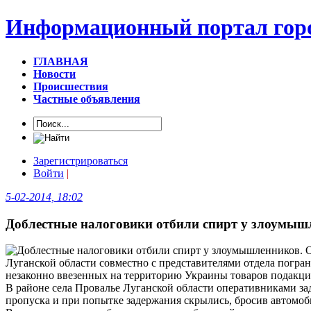
Информационный портал горо
ГЛАВНАЯ
Новости
Происшествия
Частные объявления
Зарегистрироваться
Войти
|
5-02-2014, 18:02
Доблестные налоговики отбили спирт у злоумышл
Луганской области совместно с представителями отдела погр
незаконно ввезенных на территорию Украины товаров подакци
В районе села Провалье Луганской области оперативниками за
пропуска и при попытке задержания скрылись, бросив автомоб