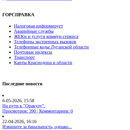
ГОРСПРАВКА
Налоговая информирует
Аварийные службы
ЖЕКи и услуги коммун-сервиса
Телефоны экстренных вызовов
Телефонные коды Луганской области
Почтовые индексы
Транспорт
Карты Краснодона и области
Последние новости
6-05-2026, 15:58
На пути к "Оракулу".
Просмотров: 390
|
Комментариев: 0
22-04-2026, 16:16
Извините за банальность, однако...