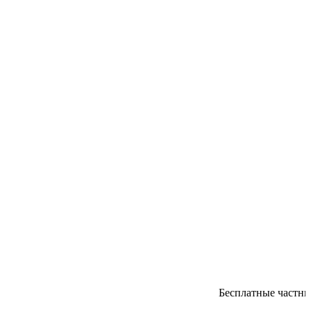
Бесплатные частные