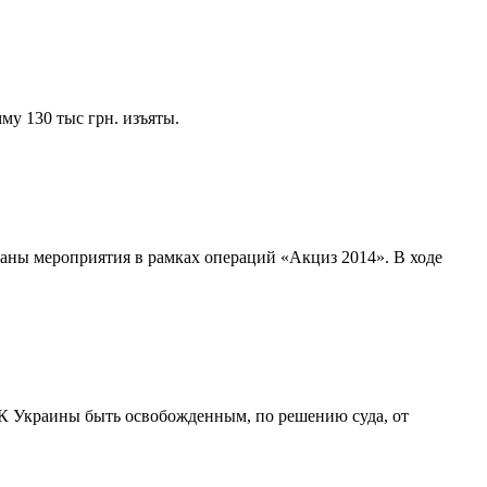
у 130 тыс грн. изъяты.
аны мероприятия в рамках операций «Акциз 2014». В ходе
УК Украины быть освобожденным, по решению суда, от