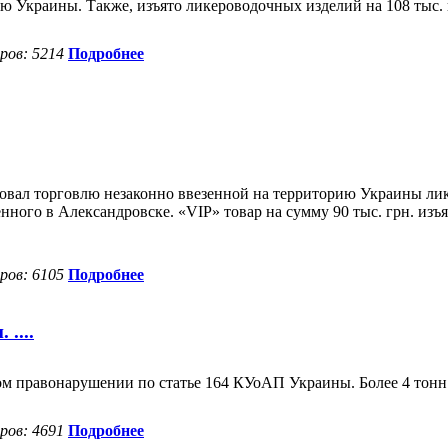
ю Украины. Также, изъято ликероводочных изделий на 108 тыс. 
ов: 5214
Подробнее
зовал торговлю незаконно ввезенной на территорию Украины лик
ного в Александровске. «VIP» товар на сумму 90 тыс. грн. изъя
ов: 6105
Подробнее
....
м правонарушении по статье 164 КУоАП Украины. Более 4 тонн 
ов: 4691
Подробнее