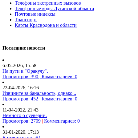
Телефоны экстренных вызовов
Телефонные коды Луганской области
Почтовые индексы
Транспорт
Карты Краснодона и области
Последние новости
6-05-2026, 15:58
На пути к "Оракулу".
Просмотров: 390
|
Комментариев: 0
22-04-2026, 16:16
Извините за банальность, однако...
Просмотров: 452
|
Комментариев: 0
11-04-2022, 21:43
Немного о суеверии.
Просмотров: 2709
|
Комментариев: 0
31-01-2020, 17:13
В ответе каждый!