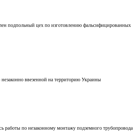
ыявлен подпольный цех по изготовлению фальсифицированных
ю незаконно ввезенной на территорию Украины
сь работы по незаконному монтажу подземного трубопровода