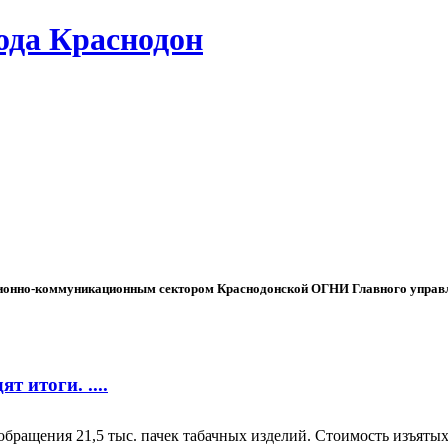
да Краснодон
онно-коммуникационным сектором Краснодонской ОГНИ Главного управл
т итоги. ....
бращения 21,5 тыс. пачек табачных изделий. Стоимость изъятых 