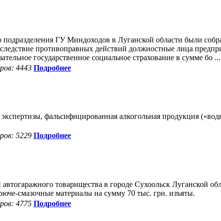
 подразделения ГУ Миндоходов в Луганской области были соб
Вследствие противоправных действий должностные лица предпри
ательное государственное социальное страхование в сумме бо ...
ов: 4443
Подробнее
кспертизы, фальсифицированная алкогольная продукция («водка»
ов: 5229
Подробнее
 автогаражного товарищества в городе Сухоольск Луганской об
рюче-смазочные материалы на сумму 70 тыс. грн. изъяты.
ов: 4775
Подробнее