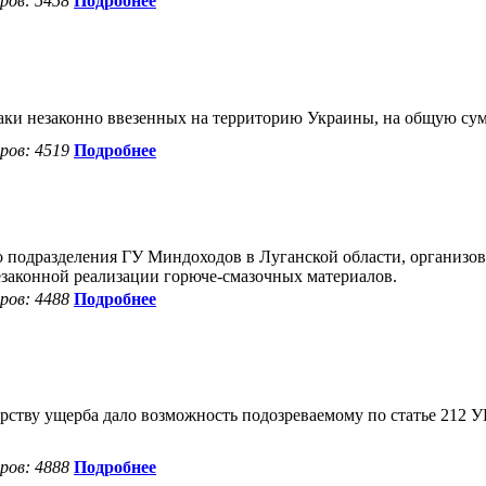
ов: 5458
Подробнее
аки незаконно ввезенных на территорию Украины, на общую сумм
ов: 4519
Подробнее
подразделения ГУ Миндоходов в Луганской области, организов
законной реализации горюче-смазочных материалов.
ов: 4488
Подробнее
ству ущерба дало возможность подозреваемому по статье 212 
ов: 4888
Подробнее