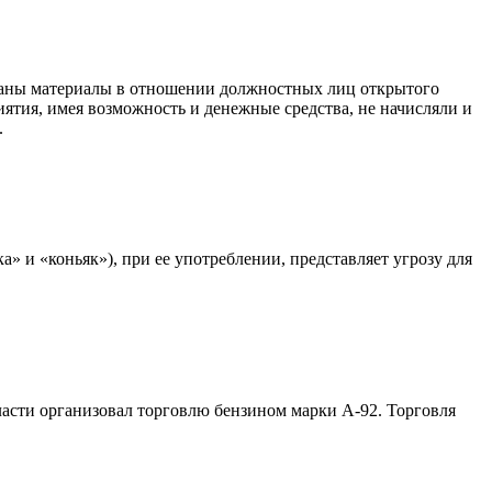
раны материалы в отношении должностных лиц открытого
ятия, имея возможность и денежные средства, не начисляли и
.
 и «коньяк»), при ее употреблении, представляет угрозу для
ласти организовал торговлю бензином марки А-92. Торговля