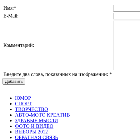
Имя:
*
E-Mail:
Комментарий:
Введите два слова, показанных на изображении:
*
Добавить
ЮМОР
СПОРТ
ТВОРЧЕСТВО
АВТО-МОТО КРЕАТИВ
ЗДРАВЫЕ МЫСЛИ
ФОТО И ВИДЕО
ВЫБОРЫ 2012
ОБРАТНАЯ СВЯЗЬ