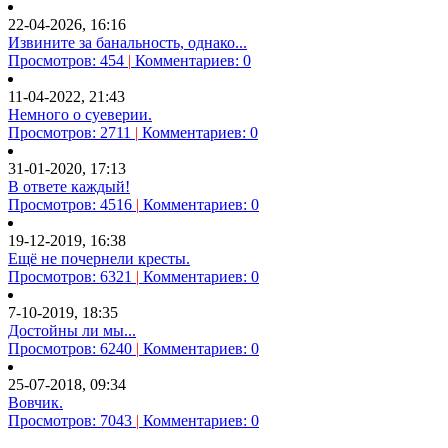
22-04-2026, 16:16
Извините за банальность, однако...
Просмотров: 454
|
Комментариев: 0
11-04-2022, 21:43
Немного о суеверии.
Просмотров: 2711
|
Комментариев: 0
31-01-2020, 17:13
В ответе каждый!
Просмотров: 4516
|
Комментариев: 0
19-12-2019, 16:38
Ещё не почернели кресты.
Просмотров: 6321
|
Комментариев: 0
7-10-2019, 18:35
Достойны ли мы...
Просмотров: 6240
|
Комментариев: 0
25-07-2018, 09:34
Вовчик.
Просмотров: 7043
|
Комментариев: 0