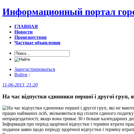
Информационный портал горо
ГЛАВНАЯ
Новости
Происшествия
Частные объявления
Зарегистрироваться
Войти
|
11-06-2013, 21:20
На час відпустки єдинники першої і другої груп, 
працю найманих осіб, звільняються від сплати єдиного податку 
непрацездатності, якщо вона триває 30 і більше календарних дн
Інформація про період щорічної відпустки і терміни втрати пра
подання заяви щодо періоду щорічної відпустки і терміну втра