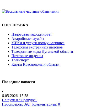
ГОРСПРАВКА
Налоговая информирует
Аварийные службы
ЖЕКи и услуги коммун-сервиса
Телефоны экстренных вызовов
Телефонные коды Луганской области
Почтовые индексы
Транспорт
Карты Краснодона и области
Последние новости
6-05-2026, 15:58
На пути к "Оракулу".
Просмотров: 392
|
Комментариев: 0