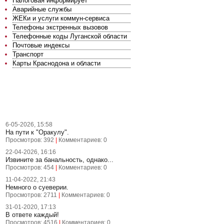
Налоговая информирует
Аварийные службы
ЖЕКи и услуги коммун-сервиса
Телефоны экстренных вызовов
Телефонные коды Луганской области
Почтовые индексы
Транспорт
Карты Краснодона и области
ПОСЛЕДНИЕ НОВОСТИ
6-05-2026, 15:58
На пути к "Оракулу".
Просмотров: 392
|
Комментариев: 0
22-04-2026, 16:16
Извините за банальность, однако...
Просмотров: 454
|
Комментариев: 0
11-04-2022, 21:43
Немного о суеверии.
Просмотров: 2711
|
Комментариев: 0
31-01-2020, 17:13
В ответе каждый!
Просмотров: 4516
|
Комментариев: 0