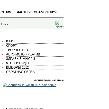
СТВИЯ
ЧАСТНЫЕ ОБЪЯВЛЕНИЯ
ЮМОР
СПОРТ
ТВОРЧЕСТВО
АВТО-МОТО КРЕАТИВ
ЗДРАВЫЕ МЫСЛИ
ФОТО И ВИДЕО
ВЫБОРЫ 2012
ОБРАТНАЯ СВЯЗЬ
Бесплатные частные объявления
ГОРСПРАВКА