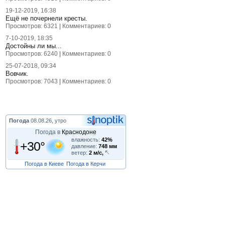
19-12-2019, 16:38
Ещё не почернели кресты.
Просмотров: 6321
|
Комментариев: 0
7-10-2019, 18:35
Достойны ли мы...
Просмотров: 6240
|
Комментариев: 0
25-07-2018, 09:34
Вовчик.
Просмотров: 7043
|
Комментариев: 0
Погода
08.08.26, утро
Погода в
Краснодоне
влажность:
42%
+30°
давление:
748 мм
ветер:
2 м/с,
Погода в Киеве
Погода в Керчи