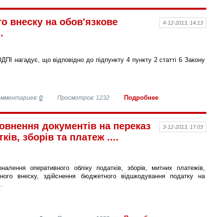
го внеску на обов'язкове
4-12-2013, 14:13
.
ДПІ нагадує, що відповідно до підпункту 4 пункту 2 статті 6 Закону
Подробнее
омментариев:
0
Просмотров: 1232
овнення документів на переказ
3-12-2013, 17:03
ків, зборів та платеж ....
налення оперативного обліку податків, зборів, митних платежів,
ьного внеску, здійснення бюджетного відшкодування податку на
.