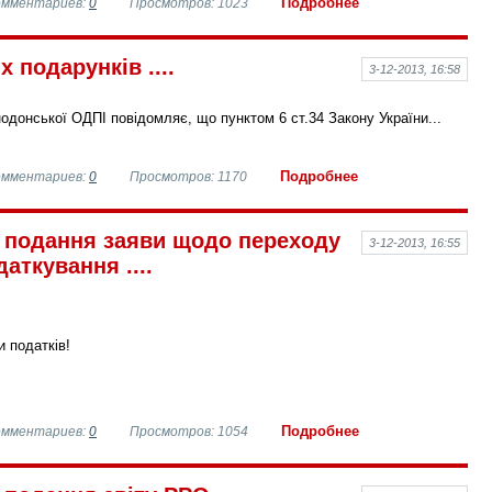
Подробнее
омментариев:
0
Просмотров: 1023
 подарунків ....
3-12-2013, 16:58
донської ОДПІ повідомляє, що пунктом 6 ст.34 Закону України...
Подробнее
омментариев:
0
Просмотров: 1170
ь подання заяви щодо переходу
3-12-2013, 16:55
аткування ....
 податків!
Подробнее
омментариев:
0
Просмотров: 1054