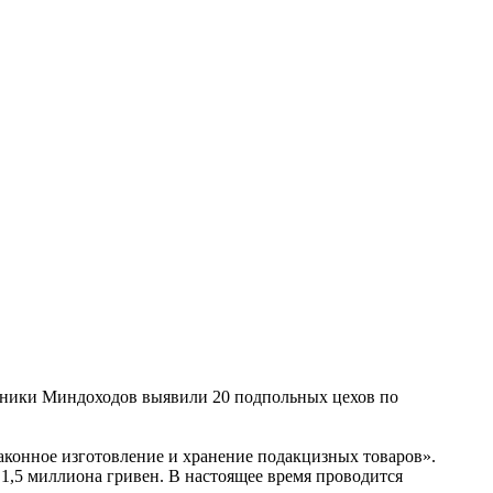
дники Миндоходов выявили 20 подпольных цехов по
аконное изготовление и хранение подакцизных товаров».
1,5 миллиона гривен. В настоящее время проводится