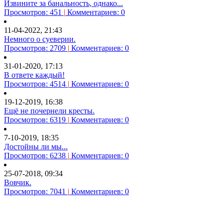
Извините за банальность, однако...
Просмотров: 451
|
Комментариев: 0
11-04-2022, 21:43
Немного о суеверии.
Просмотров: 2709
|
Комментариев: 0
31-01-2020, 17:13
В ответе каждый!
Просмотров: 4514
|
Комментариев: 0
19-12-2019, 16:38
Ещё не почернели кресты.
Просмотров: 6319
|
Комментариев: 0
7-10-2019, 18:35
Достойны ли мы...
Просмотров: 6238
|
Комментариев: 0
25-07-2018, 09:34
Вовчик.
Просмотров: 7041
|
Комментариев: 0