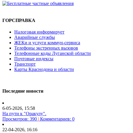
ГОРСПРАВКА
Налоговая информирует
Аварийные службы
ЖЕКи и услуги коммун-сервиса
Телефоны экстренных вызовов
Телефонные коды Луганской области
Почтовые индексы
Транспорт
Карты Краснодона и области
Последние новости
6-05-2026, 15:58
На пути к "Оракулу".
Просмотров: 390
|
Комментариев: 0
22-04-2026, 16:16