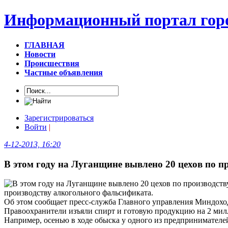
Информационный портал горо
ГЛАВНАЯ
Новости
Происшествия
Частные объявления
Зарегистрироваться
Войти
|
4-12-2013, 16:20
В этом году на Луганщине вывлено 20 цехов по 
производству алкогольного фальсификата.
Об этом сообщает пресс-служба Главного управления Миндоход
Правоохранители изъяли спирт и готовую продукцию на 2 милл
Например, осенью в ходе обыска у одного из предпринимателе