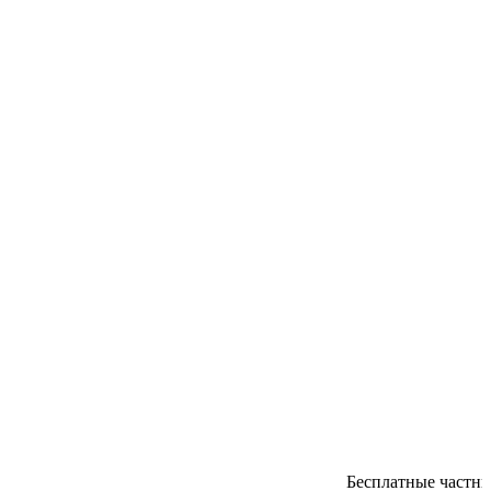
Бесплатные частные