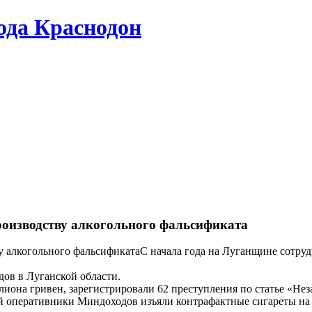
да Краснодон
производству алкогольного фальсификата
С начала года на Луганщине сотру
ов в Луганской области.
иона гривен, зарегистрировали 62 преступления по статье «Нез
й оперативники Миндоходов изъяли контрафактные сигареты на 