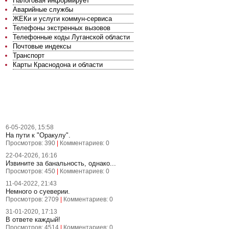
Налоговая информирует
Аварийные службы
ЖЕКи и услуги коммун-сервиса
Телефоны экстренных вызовов
Телефонные коды Луганской области
Почтовые индексы
Транспорт
Карты Краснодона и области
ПОСЛЕДНИЕ НОВОСТИ
6-05-2026, 15:58
На пути к "Оракулу".
Просмотров: 390
|
Комментариев: 0
22-04-2026, 16:16
Извините за банальность, однако...
Просмотров: 450
|
Комментариев: 0
11-04-2022, 21:43
Немного о суеверии.
Просмотров: 2709
|
Комментариев: 0
31-01-2020, 17:13
В ответе каждый!
Просмотров: 4514
|
Комментариев: 0