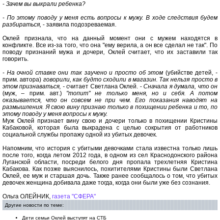
- Зачем вы выкрали ребенка?
- По этому поводу у меня есть вопросы к мужу. В ходе следствия будем
разбираться,
- заявила подозреваемая.
Оклей признала, что на данный момент они с мужем находятся в
конфликте.
Все из-за того, что она "ему верила, а он все сделал не так". По
поводу признаний мужа и дочери, Оклей считает, что их заставили так
говорить.
- На очной ставке они так заучено и просто об этом
(убийстве детей, -
прим. автора)
говорили, как будто сходили в магазин. Так нельзя просто в
этом признаваться,
- считает Светлана Оклей. -
Сначала я думала, что он
(муж, – прим. авт.)
"топит" не только меня, но и себя. А потом
оказывается, что он совсем не при чем. Его показания наводят на
размышления. Я свою вину признаю только в похищении ребенка и то, по
этому поводу у меня вопросы к мужу.
Муж Оклей признает вину свою и дочери только в похищении Кристины
Кабаковой, которая была выкрадена с целью сокрытия от работников
социальной службы пропажу одной из убитых девочек.
Напомним, что история с убитыми девочками стала известна только лишь
после того, когда летом 2012 года, в одном из сел Краснодонского района
Луганской области, посреди белого дня пропала трехлетняя Кристина
Кабакова. Как позже выяснилось, похитителями Кристины были Светлана
Оклей, ее муж и старшая дочь. Также ранее сообщалось о том, что убитых
девочек женщина добивала даже тогда, когда они были уже без сознания.
Ольга ОЛЕЙНИК,
газета "СФЕРА"
Другие новости по теме:
Дети семьи Оклей выступят на СТБ