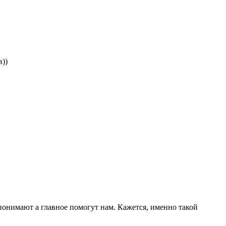
в))
понимают а главное помогут нам. Кажется, именно такой