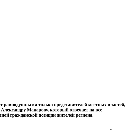
ют равнодушными только представителей местных властей,
Александру Макарову, который отвечает на все
вной гражданской позиции жителей региона.