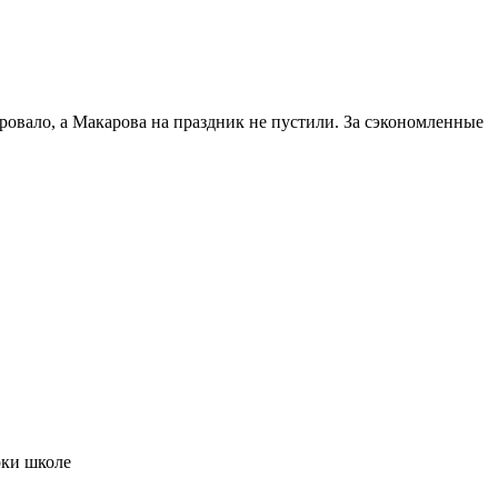
ировало, а Макарова на праздник не пустили. За сэкономленные
рки школе