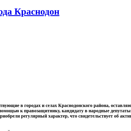
да Краснодон
вующие в городах и селах Краснодонского района, оставля
помощью к правозащитнику, кандидату в народные депутаты 
иобрели регулярный характер, что свидетельствует об акти