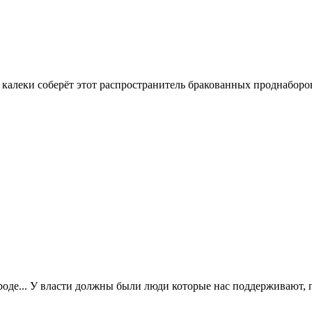
3 калеки соберёт этот распространитель бракованных проднаборо
оде... У власти должны были люди которые нас поддерживают, 