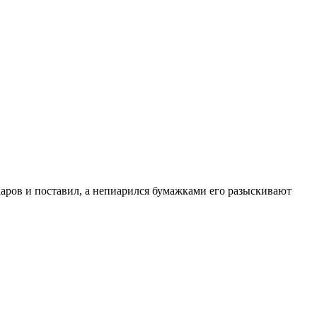
каров и поставил, а непиарился бумажками его разыскивают