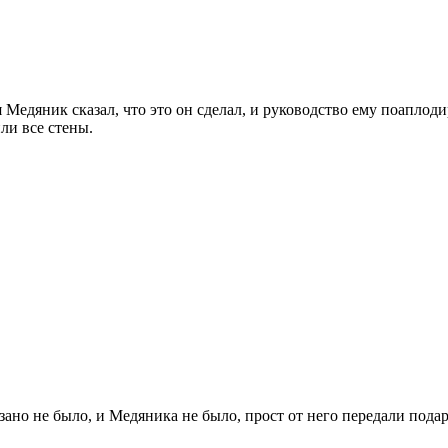
 Медяник сказал, что это он сделал, и руководство ему поаплод
ли все стены.
азано не было, и Медяника не было, прост от него передали пода