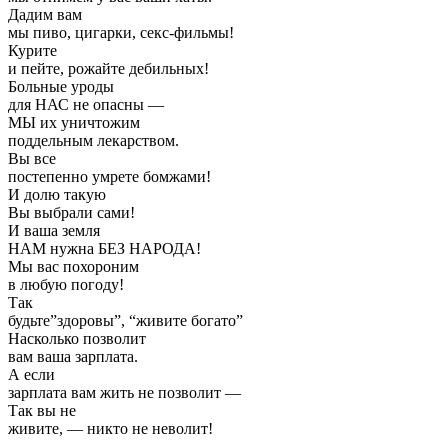
Дадим вам
мы пиво, цигарки, секс-фильмы!
Курите
и пейте, рожайте дебильных!
Больные уроды
для НАС не опасны —
МЫ их уничтожим
поддельным лекарством.
Вы все
постепенно умрете бомжами!
И долю такую
Вы выбрали сами!
И ваша земля
НАМ нужна БЕЗ НАРОДА!
Мы вас похороним
в любую погоду!
Так
будьте”здоровы”, “живите богато”
Насколько позволит
вам ваша зарплата.
А если
зарплата вам жить не позволит —
Так вы не
живите, — никто не неволит!