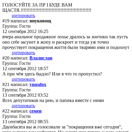
ГОЛОСУЙТЕ ЗА ПР І БУДЕ ВАМ
ЩАСТЯ.!!!!!!!!!!!!!!!!!!!!!!!!!!!!!!!!!!!!!!!!!!!!!!!!
цитировать
#19 написал:
януковощ
Группа: Гости
12 сентября 2012 16:25
вчера анальное продажное лохье дралось за зонтики так пусть
оно себе засунет в жопу и раскроет и тогда уж точно
прочуствует покращення життя были тварями ими и подохнут
цитировать
#20 написал:
Владислав
Группа: Гости
12 сентября 2012 18:57
А при чём здесь быдло? Или я что то пропустил?
цитировать
#21 написал:
ynusdox
Группа: Гости
13 сентября 2012 03:52
Всех депутатиков на рею, и папика вместе с ними
цитировать
#22 написал:
семен
Группа: Гости
13 сентября 2012 08:55
Даунбасята вы ж голосовали за "покращення вже сегодня",