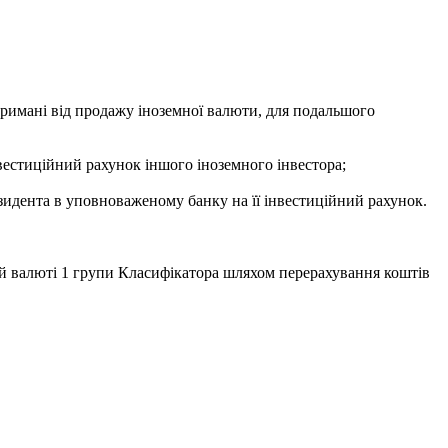
тримані від продажу іноземної валюти, для подальшого
вестиційний рахунок іншого іноземного інвестора;
езидента в уповноваженому банку на її інвестиційний рахунок.
ій валюті 1 групи Класифікатора шляхом перерахування коштів