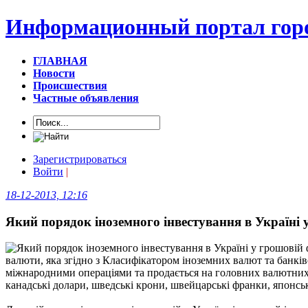
Информационный портал горо
ГЛАВНАЯ
Новости
Происшествия
Частные объявления
Зарегистрироваться
Войти
|
18-12-2013, 12:16
Який порядок іноземного інвестування в Україні 
валюти, яка згідно з Класифікатором іноземних валют та банкі
міжнародними операціями та продається на головних валютних ри
канадські долари, шведські крони, швейцарські франки, японські