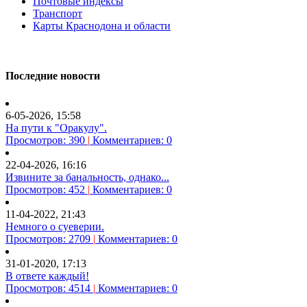
Почтовые индексы
Транспорт
Карты Краснодона и области
Последние новости
6-05-2026, 15:58
На пути к "Оракулу".
Просмотров: 390
|
Комментариев: 0
22-04-2026, 16:16
Извините за банальность, однако...
Просмотров: 452
|
Комментариев: 0
11-04-2022, 21:43
Немного о суеверии.
Просмотров: 2709
|
Комментариев: 0
31-01-2020, 17:13
В ответе каждый!
Просмотров: 4514
|
Комментариев: 0