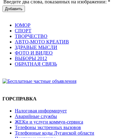
Введите два слова, показанных на изображении:
*
Добавить
ЮМОР
СПОРТ
ТВОРЧЕСТВО
АВТО-МОТО КРЕАТИВ
ЗДРАВЫЕ МЫСЛИ
ФОТО И ВИДЕО
ВЫБОРЫ 2012
ОБРАТНАЯ СВЯЗЬ
ГОРСПРАВКА
Налоговая информирует
Аварийные службы
ЖЕКи и услуги коммун-сервиса
Телефоны экстренных вызовов
Телефонные коды Луганской области