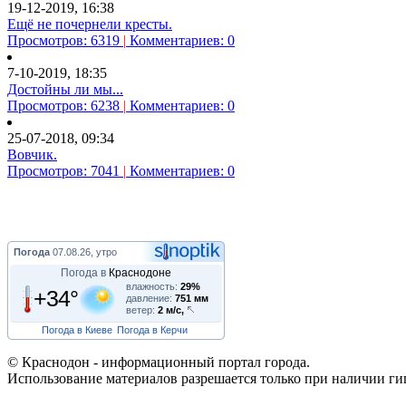
19-12-2019, 16:38
Ещё не почернели кресты.
Просмотров: 6319
|
Комментариев: 0
7-10-2019, 18:35
Достойны ли мы...
Просмотров: 6238
|
Комментариев: 0
25-07-2018, 09:34
Вовчик.
Просмотров: 7041
|
Комментариев: 0
Погода
07.08.26, утро
Погода в
Краснодоне
влажность:
29%
+34°
давление:
751 мм
ветер:
2 м/с,
Погода в Киеве
Погода в Керчи
© Краснодон - информационный портал города.
Использование материалов разрешается только при наличии г