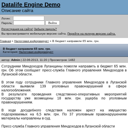
Datalife Engine Demo
Описание сайта
Логин:
Пароль:
Регистрация на сайте!
Забыли пароль?
Вы просматриваете мобильную версию сайта.
Перейти на полную версию сайта.
Главная
»
Налоговая информирует
» В бюджет направили 65 млн. грн.
В бюджет направили 65 млн. грн.
Категория:
Налоговая информирует
автор:
Admin
| 22-06-2013, 11:20 | Просмотров: 1482
Сотрудники Миндоходов Луганщины помогли направить в бюджет 65 млн.
грн. Об этом сообщает пресс-служба Главного управления Миндоходов в
Луганской области.
В этом году сотрудники Главного управления Миндоходов в Луганской
области выявили 139 уголовных правонарушений в сфере
налогообложения.
В результате проведения следственно-оперативных мероприятий
государству уже возмещены 18 млн. грн. ущерба по уголовным
правонарушениям.
В ходе досудебного следствия наложен арест на имущество
подозреваемых на 6,5 млн. грн. По 37 уголовным правонарушениям
материалы направлены в суд.
Пресс-служба Главного управления Миндоходов в Луганской области