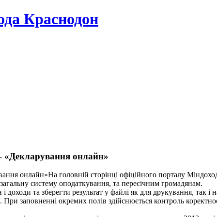
да Краснодон
 – «Декларування онлайн»
На головній сторінці офіційного порталу Міндохо
 загальну систему оподаткування, та пересічним громадянам.
 доходи та зберегти результат у файлі як для друкування, так і 
 При заповненні окремих полів здійснюється контроль коректност