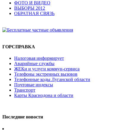
ФОТО И ВИДЕО
ВЫБОРЫ 2012
ОБРАТНАЯ СВЯЗЬ
ГОРСПРАВКА
Налоговая информирует
Аварийные службы
ЖЕКи и услуги коммун-сервиса
Телефоны экстренных вызовов
Телефонные коды Луганской области
Почтовые индексы
Транспорт
Карты Краснодона и области
Последние новости