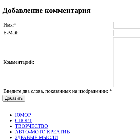
Добавление комментария
Имя:
*
E-Mail:
Комментарий:
Введите два слова, показанных на изображении:
*
Добавить
ЮМОР
СПОРТ
ТВОРЧЕСТВО
АВТО-МОТО КРЕАТИВ
ЗДРАВЫЕ МЫСЛИ