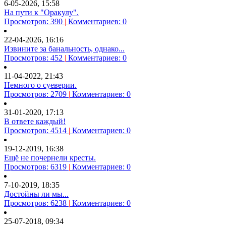
6-05-2026, 15:58
На пути к "Оракулу".
Просмотров: 390
|
Комментариев: 0
22-04-2026, 16:16
Извините за банальность, однако...
Просмотров: 452
|
Комментариев: 0
11-04-2022, 21:43
Немного о суеверии.
Просмотров: 2709
|
Комментариев: 0
31-01-2020, 17:13
В ответе каждый!
Просмотров: 4514
|
Комментариев: 0
19-12-2019, 16:38
Ещё не почернели кресты.
Просмотров: 6319
|
Комментариев: 0
7-10-2019, 18:35
Достойны ли мы...
Просмотров: 6238
|
Комментариев: 0
25-07-2018, 09:34