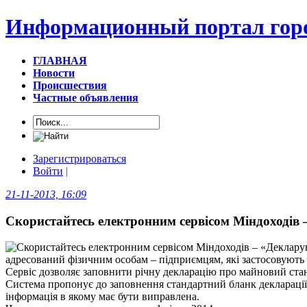
Информационный портал горо
ГЛАВНАЯ
Новости
Происшествия
Частные объявления
Зарегистрироваться
Войти
|
21-11-2013, 16:09
Скористайтесь електронним сервісом Міндоходів
адресований фізичним особам – підприємцям, які застосовують
Сервіс дозволяє заповнити річну декларацію про майновий стан і
Система пропонує до заповнення стандартний бланк декларації.
інформація в якому має бути виправлена.