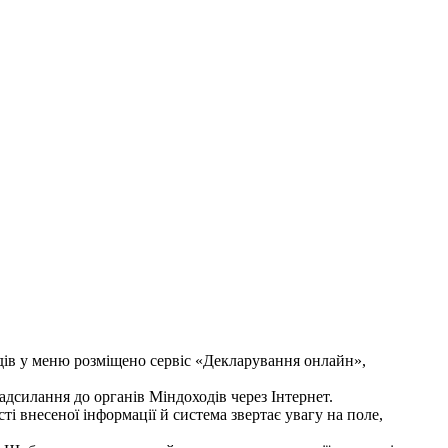
дів у меню розміщено сервіс «Декларування онлайн»,
надсилання до органів Міндоходів через Інтернет.
і внесеної інформації й система звертає увагу на поле,