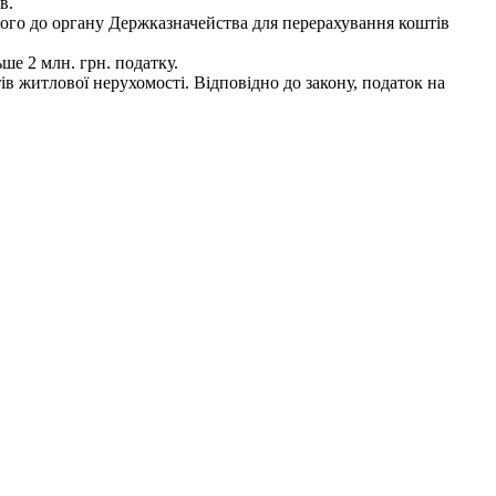
в.
його до органу Держказначейства для перерахування коштів
ше 2 млн. грн. податку.
в житлової нерухомості. Відповідно до закону, податок на