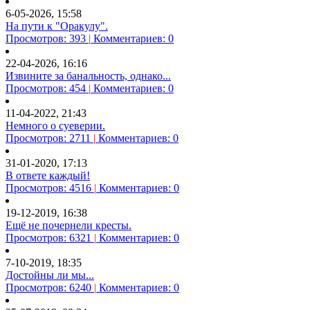
6-05-2026, 15:58
На пути к "Оракулу".
Просмотров: 393
|
Комментариев: 0
22-04-2026, 16:16
Извините за банальность, однако...
Просмотров: 454
|
Комментариев: 0
11-04-2022, 21:43
Немного о суеверии.
Просмотров: 2711
|
Комментариев: 0
31-01-2020, 17:13
В ответе каждый!
Просмотров: 4516
|
Комментариев: 0
19-12-2019, 16:38
Ещё не почернели кресты.
Просмотров: 6321
|
Комментариев: 0
7-10-2019, 18:35
Достойны ли мы...
Просмотров: 6240
|
Комментариев: 0