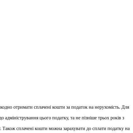
одно отримати сплачені кошти за податок на нерухомість. Для
адміністрування цього податку, та не пізніше трьох років з
у. Також сплачені кошти можна зарахувати до сплати податку на