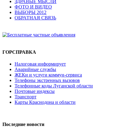
ЗДРАВЫЕ МЫСЛИ
ФОТО И ВИДЕО
ВЫБОРЫ 2012
ОБРАТНАЯ СВЯЗЬ
ГОРСПРАВКА
Налоговая информирует
Аварийные службы
ЖЕКи и услуги коммун-сервиса
Телефоны экстренных вызовов
Телефонные коды Луганской области
Почтовые индексы
Транспорт
Карты Краснодона и области
Последние новости