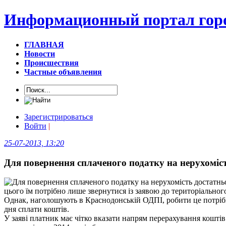
Информационный портал горо
ГЛАВНАЯ
Новости
Происшествия
Частные объявления
Зарегистрироваться
Войти
|
25-07-2013, 13:20
Для повернення сплаченого податку на нерухоміст
цього їм потрібно лише звернутися із заявою до територіальног
Однак, наголошують в Краснодонській ОДПІ, робити це потрібно
дня сплати коштів.
У заяві платник має чітко вказати напрям перерахування кошті