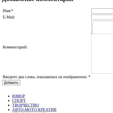
Имя:
*
E-Mail:
Комментарий:
Введите два слова, показанных на изображении:
*
Добавить
ЮМОР
СПОРТ
ТВОРЧЕСТВО
АВТО-МОТО КРЕАТИВ