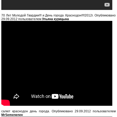
70 Лет Молодой Гвардии!!! и День города .Краснодон!!!!2012г. Опубликовано
29.09.2012 пользователем
Ульяна курицына
салют краснодон день города. Опубликовано 29.09.2012 пользователем
MrSemenenov