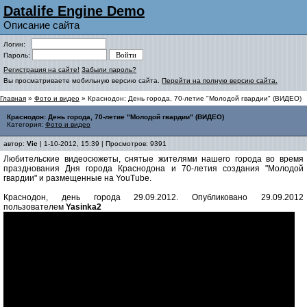
Datalife Engine Demo
Описание сайта
Логин:
Пароль:
Регистрация на сайте!
Забыли пароль?
Вы просматриваете мобильную версию сайта.
Перейти на полную версию сайта.
Главная
»
Фото и видео
» Краснодон: День города, 70-летие "Молодой гвардии" (ВИДЕО)
Краснодон: День города, 70-летие "Молодой гвардии" (ВИДЕО)
Категория:
Фото и видео
автор:
Vic
| 1-10-2012, 15:39 | Просмотров: 9391
Любительские видеосюжеты, снятые жителями нашего города во время
празднования Дня города Краснодона и 70-летия создания "Молодой
гвардии" и размещенные на YouTube.
Краснодон, день города 29.09.2012. Опубликовано 29.09.2012
пользователем
Yasinka2