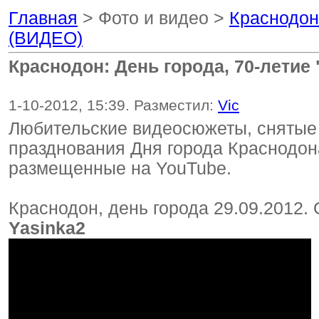
Главная
> Фото и видео >
Краснодон:
(ВИДЕО)
Краснодон: День города, 70-летие
1-10-2012, 15:39. Разместил:
Vic
Любительские видеосюжеты, снятые 
празднования Дня города Краснодона
размещенные на YouTube.
Краснодон, день города 29.09.2012.
Yasinka2