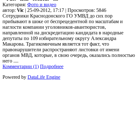
Категория:
Фото и видео
автор:
Vic
| 25-09-2012, 17:17 | Просмотров: 5846
Сотрудники Краснодонского ГО УМВД до сих пор
прибывают в шоке от беспрецедентной по масштабам и
наглости компании уголовников-авантюристов,
направленной на дискредитацию кандидата в народные
депутаты по 109 избирательному округу Александра
Макарова. Трагикомичным является тот факт, что
правонарушители распространяют листовки от имени
органов МВД, которые, в свою очередь, оказались полностью
него ....
Комментарии (1)
Подробнее
Powered by
DataLife Engine