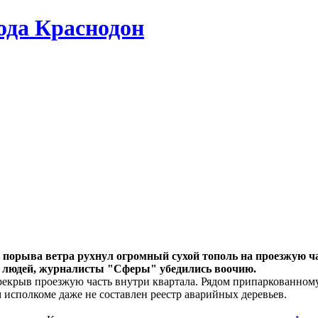
да Краснодон
о порыва ветра рухнул огромный сухой тополь на проезжую ча
ни людей, журналисты "Сферы" убедились воочию.
ерекрыв проезжую часть внутри квартала. Рядом припаркованному
м исполкоме даже не составлен реестр аварийных деревьев.