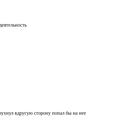
деятельность
 рухнул вдругую сторону попал бы на нее