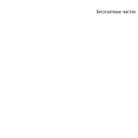
Бесплатные частные 