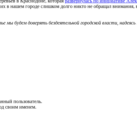
ревьев в Краснодоне, которая
развернулась по инициативе Але
их в нашем городе слишком долго никто не обращал внимания, в
вье мы будем доверять бездеятельной городской власти, надеясь 
анный пользователь.
од своим именем.