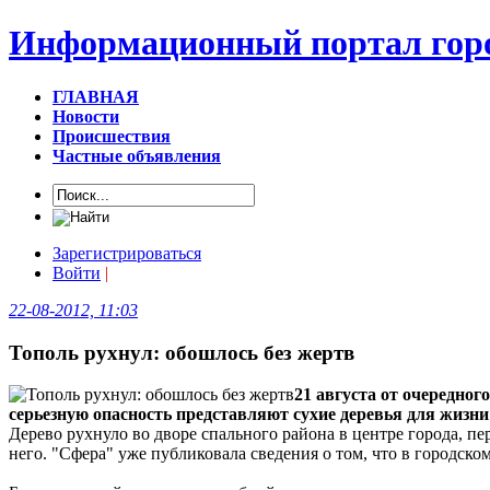
Информационный портал горо
ГЛАВНАЯ
Новости
Происшествия
Частные объявления
Зарегистрироваться
Войти
|
22-08-2012, 11:03
Тополь рухнул: обошлось без жертв
21 августа от очередног
серьезную опасность представляют сухие деревья для жиз
Дерево рухнуло во дворе спального района в центре города, п
него. "Сфера" уже публиковала сведения о том, что в городско