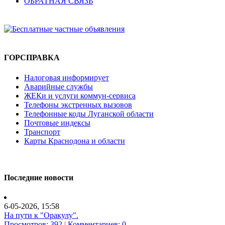
ОБРАТНАЯ СВЯЗЬ
ГОРСПРАВКА
Налоговая информирует
Аварийные службы
ЖЕКи и услуги коммун-сервиса
Телефоны экстренных вызовов
Телефонные коды Луганской области
Почтовые индексы
Транспорт
Карты Краснодона и области
Последние новости
6-05-2026, 15:58
На пути к "Оракулу".
Просмотров: 392
|
Комментариев: 0