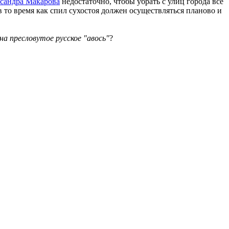
ксандра Макарова
недостаточно,
чтобы убрать с улиц города все
 то время как спил сухостоя должен осуществляться планово и
на пресловутое русское "авось"
?