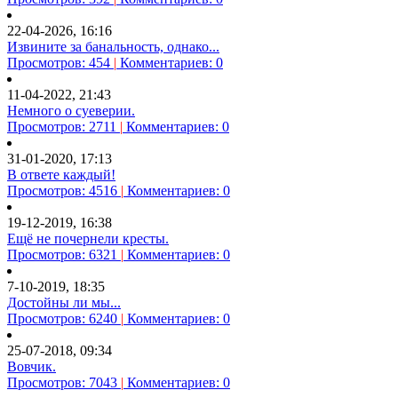
22-04-2026, 16:16
Извините за банальность, однако...
Просмотров: 454
|
Комментариев: 0
11-04-2022, 21:43
Немного о суеверии.
Просмотров: 2711
|
Комментариев: 0
31-01-2020, 17:13
В ответе каждый!
Просмотров: 4516
|
Комментариев: 0
19-12-2019, 16:38
Ещё не почернели кресты.
Просмотров: 6321
|
Комментариев: 0
7-10-2019, 18:35
Достойны ли мы...
Просмотров: 6240
|
Комментариев: 0
25-07-2018, 09:34
Вовчик.
Просмотров: 7043
|
Комментариев: 0