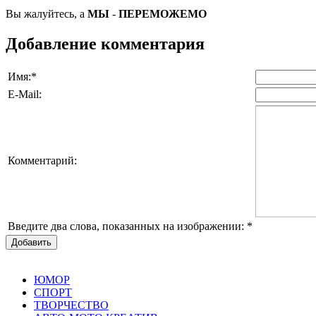
Вы жалуйтесь, а
МЫ
-
ПЕРЕМОЖЕМО
Добавление комментария
Имя:
*
E-Mail:
Комментарий:
Введите два слова, показанных на изображении:
*
Добавить
ЮМОР
СПОРТ
ТВОРЧЕСТВО