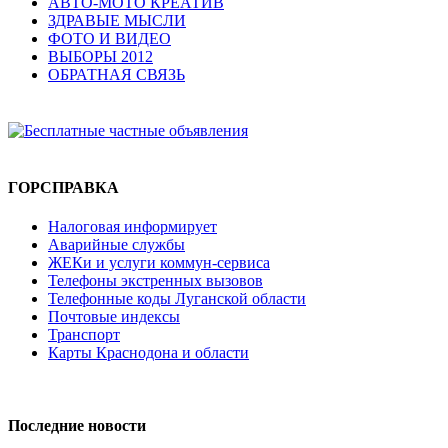
АВТО-МОТО КРЕАТИВ
ЗДРАВЫЕ МЫСЛИ
ФОТО И ВИДЕО
ВЫБОРЫ 2012
ОБРАТНАЯ СВЯЗЬ
ГОРСПРАВКА
Налоговая информирует
Аварийные службы
ЖЕКи и услуги коммун-сервиса
Телефоны экстренных вызовов
Телефонные коды Луганской области
Почтовые индексы
Транспорт
Карты Краснодона и области
Последние новости