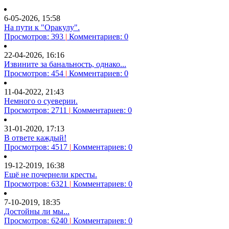
6-05-2026, 15:58
На пути к "Оракулу".
Просмотров: 393
|
Комментариев: 0
22-04-2026, 16:16
Извините за банальность, однако...
Просмотров: 454
|
Комментариев: 0
11-04-2022, 21:43
Немного о суеверии.
Просмотров: 2711
|
Комментариев: 0
31-01-2020, 17:13
В ответе каждый!
Просмотров: 4517
|
Комментариев: 0
19-12-2019, 16:38
Ещё не почернели кресты.
Просмотров: 6321
|
Комментариев: 0
7-10-2019, 18:35
Достойны ли мы...
Просмотров: 6240
|
Комментариев: 0