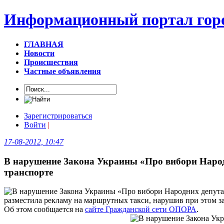
Информационный портал горо
ГЛАВНАЯ
Новости
Происшествия
Частные объявления
Зарегистрироваться
Войти
|
17-08-2012, 10:47
В нарушение Закона Украины «Про вибори Народ
транспорте
разместила рекламу на маршрутных такси, нарушив при этом з
Об этом сообщается на
сайте Гражданской сети ОПОРА
.