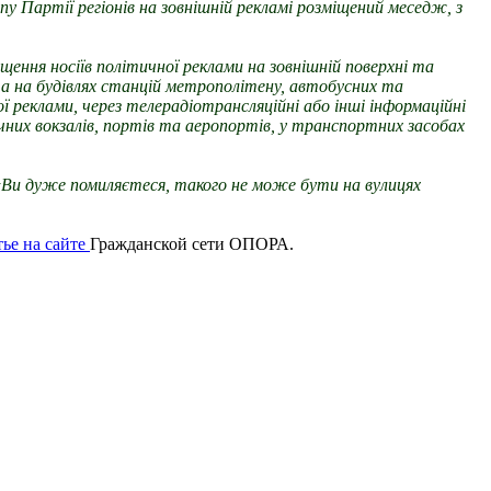
у Партії регіонів на зовнішній рекламі розміщений меседж, з
щення носіїв політичної реклами на зовнішній поверхні та
та на будівлях станцій метрополітену, автобусних та
ї реклами, через телерадіотрансляційні або інші інформаційні
них вокзалів, портів та аеропортів, у транспортних засобах
 «Ви дуже помиляєтеся, такого не може бути на вулицях
тье на сайте
Гражданской сети ОПОРА.