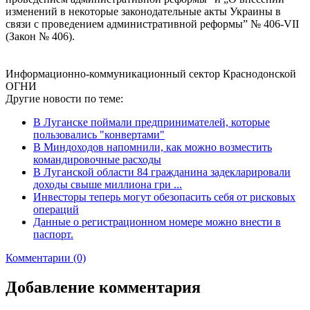
изменений в некоторые законодательные акты Украины в
связи с проведением административной реформы” № 406-VII
(Закон № 406).
Информационно-коммуникационный сектор Краснодонской
ОГНИ
Другие новости по теме:
В Луганске поймали предпринимателей, которые
пользовались "конвертами"
В Миндоходов напомнили, как можно возместить
командировочные расходы
В Луганской области 84 гражданина задекларировали
доходы свыше миллиона гри ...
Инвесторы теперь могут обезопасить себя от рисковых
операций
Данные о регистрационном номере можно внести в
паспорт.
Комментарии (0)
Добавление комментария