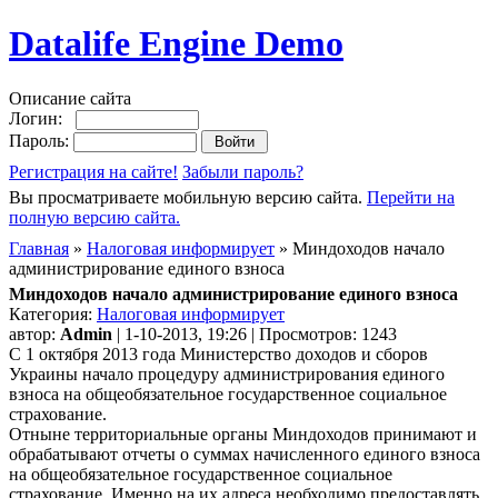
Datalife Engine Demo
Описание сайта
Логин:
Пароль:
Регистрация на сайте!
Забыли пароль?
Вы просматриваете мобильную версию сайта.
Перейти на
полную версию сайта.
Главная
»
Налоговая информирует
» Миндоходов начало
администрирование единого взноса
Миндоходов начало администрирование единого взноса
Категория:
Налоговая информирует
автор:
Admin
| 1-10-2013, 19:26 | Просмотров: 1243
С 1 октября 2013 года Министерство доходов и сборов
Украины начало процедуру администрирования единого
взноса на общеобязательное государственное социальное
страхование.
Отныне территориальные органы Миндоходов принимают и
обрабатывают отчеты о суммах начисленного единого взноса
на общеобязательное государственное социальное
страхование. Именно на их адреса необходимо предоставлять