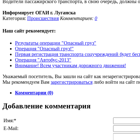
Водители пассажирского транспорта, в свою очередь, должны о
Информирует ОГАИ г. Луганска
Категория:
Происшествия
Комментариев:
0
Наш сайт
рекомендует:
Результаты операции "Опасный груз"
Операция "Опасный груз!"
Первая регистрация транспорта соцучреждений будет бе
Операция "Автобус-2013"
Внимание! Всем участникам дорожного движения!
Уважаемый посетитель, Вы зашли на сайт как незарегистриров
Мы рекомендуем Вам
зарегистрироваться
либо войти на сайт п
Комментарии (0)
Добавление комментария
Имя:
*
E-Mail: