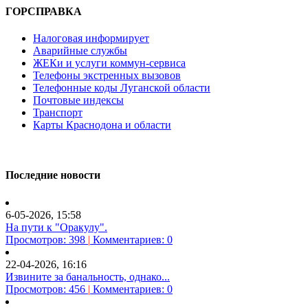
ГОРСПРАВКА
Налоговая информирует
Аварийные службы
ЖЕКи и услуги коммун-сервиса
Телефоны экстренных вызовов
Телефонные коды Луганской области
Почтовые индексы
Транспорт
Карты Краснодона и области
Последние новости
6-05-2026, 15:58
На пути к "Оракулу".
Просмотров: 398
|
Комментариев: 0
22-04-2026, 16:16
Извините за банальность, однако...
Просмотров: 456
|
Комментариев: 0