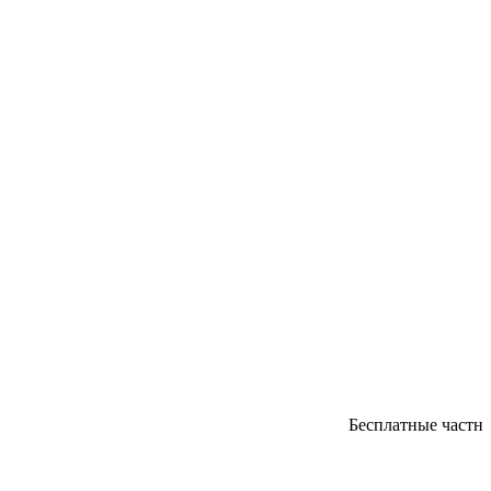
Бесплатные частные