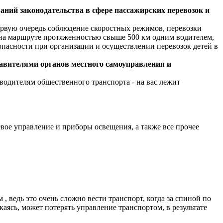
ний законодательства в сфере пассажирских перевозок и
рвую очередь соблюдение скоростных режимов, перевозки
 на маршруте протяженностью свыше 500 км одним водителем,
опасности при организации и осуществлении перевозок детей в
авителями органов местного самоуправления и
водителям общественного транспорта - на вас лежит
евое управление и приборы освещения, а также все прочее
 ведь это очень сложно вести транспорт, когда за спиной по
екаясь, может потерять управление транспортом, в результате