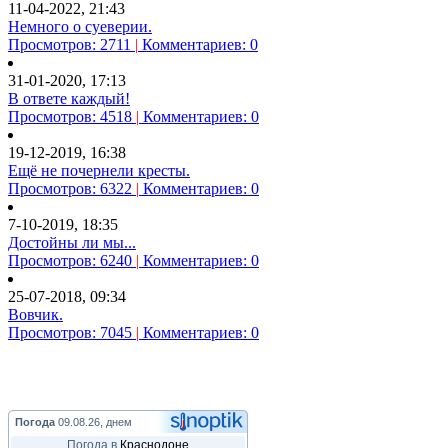
11-04-2022, 21:43
Немного о суеверии.
Просмотров: 2711
|
Комментариев: 0
31-01-2020, 17:13
В ответе каждый!
Просмотров: 4518
|
Комментариев: 0
19-12-2019, 16:38
Ещё не почернели кресты.
Просмотров: 6322
|
Комментариев: 0
7-10-2019, 18:35
Достойны ли мы...
Просмотров: 6240
|
Комментариев: 0
25-07-2018, 09:34
Вовчик.
Просмотров: 7045
|
Комментариев: 0
Погода
09.08.26, днем
Погода в
Краснодоне