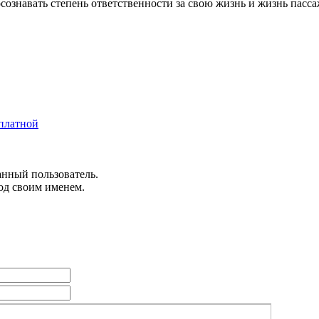
сознавать степень ответственности за свою жизнь и жизнь пасса
сплатной
анный пользователь.
од своим именем.