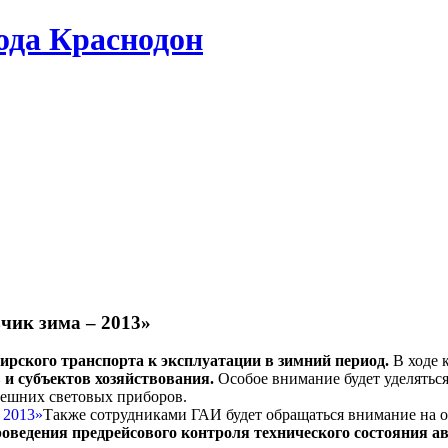
да Краснодон
чик зима – 2013»
ирского транспорта к эксплуатации в зимний период.
В ходе 
 и субъектов хозяйствования.
Особое внимание будет уделяться
нешних световых приборов.
Также сотрудниками ГАИ будет обращаться внимание на об
роведения предрейсового контроля технического состояния ав