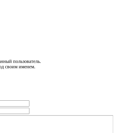
анный пользователь.
од своим именем.