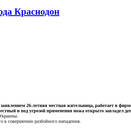
да Краснодон
 заявлением 26-летняя местная жительница, работает в фирм
вестный и под угрозой применения ножа открыто завладел де
 Украины.
о к совершению разбойного нападения.