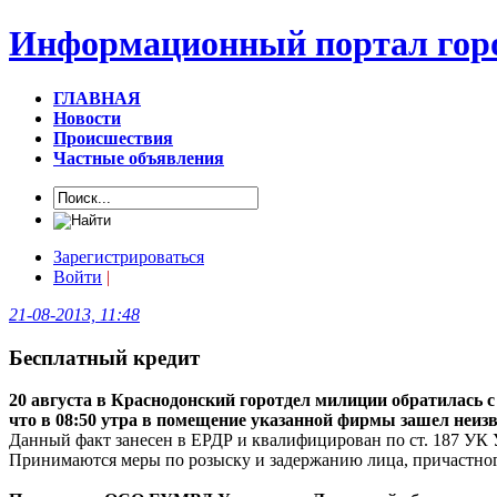
Информационный портал горо
ГЛАВНАЯ
Новости
Происшествия
Частные объявления
Зарегистрироваться
Войти
|
21-08-2013, 11:48
Бесплатный кредит
20 августа в Краснодонский горотдел милиции обратилась с
что в 08:50 утра в помещение указанной фирмы зашел неиз
Данный факт занесен в ЕРДР и квалифицирован по ст. 187 УК
Принимаются меры по розыску и задержанию лица, причастног