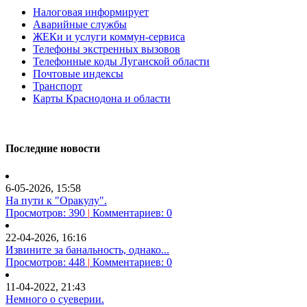
Налоговая информирует
Аварийные службы
ЖЕКи и услуги коммун-сервиса
Телефоны экстренных вызовов
Телефонные коды Луганской области
Почтовые индексы
Транспорт
Карты Краснодона и области
Последние новости
6-05-2026, 15:58
На пути к "Оракулу".
Просмотров: 390
|
Комментариев: 0
22-04-2026, 16:16
Извините за банальность, однако...
Просмотров: 448
|
Комментариев: 0
11-04-2022, 21:43
Немного о суеверии.