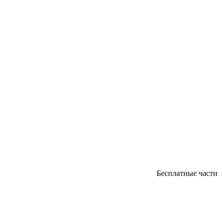
Бесплатные частные