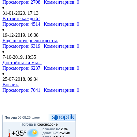
Просмотров: 2708
|
Комментариев: 0
31-01-2020, 17:13
В ответе каждый!
Просмотров: 4514
|
Комментариев: 0
19-12-2019, 16:38
Ещё не почернели кресты.
Просмотров: 6319
|
Комментариев: 0
7-10-2019, 18:35
Достойны ли мы...
Просмотров: 6237
|
Комментариев: 0
25-07-2018, 09:34
Вовчик.
Просмотров: 7041
|
Комментариев: 0
Погода
06.08.26, днем
Погода в
Краснодоне
влажность:
29%
+35°
давление:
752 мм
ветер:
2 м/с,