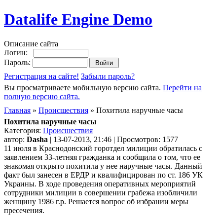
Datalife Engine Demo
Описание сайта
Логин:
Пароль:
Регистрация на сайте!
Забыли пароль?
Вы просматриваете мобильную версию сайта.
Перейти на
полную версию сайта.
Главная
»
Происшествия
» Похитила наручные часы
Похитила наручные часы
Категория:
Происшествия
автор:
Dasha
| 13-07-2013, 21:46 | Просмотров: 1577
11 июля в Краснодонский горотдел милиции обратилась с
заявлением 33-летняя гражданка и сообщила о том, что ее
знакомая открыто похитила у нее наручные часы. Данный
факт был занесен в ЕРДР и квалифицирован по ст. 186 УК
Украины. В ходе проведения оперативных мероприятий
сотрудники милиции в совершении грабежа изобличили
женщину 1986 г.р. Решается вопрос об избрании меры
пресечения.