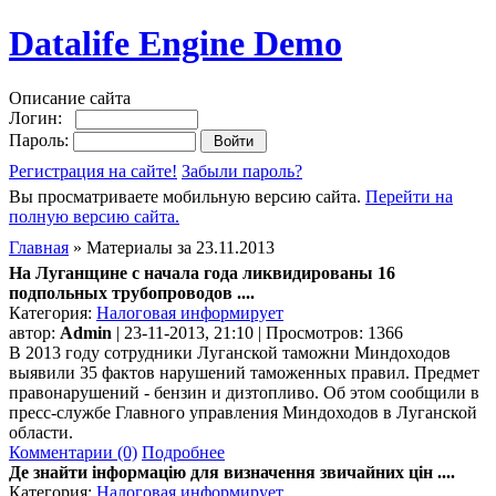
Datalife Engine Demo
Описание сайта
Логин:
Пароль:
Регистрация на сайте!
Забыли пароль?
Вы просматриваете мобильную версию сайта.
Перейти на
полную версию сайта.
Главная
» Материалы за 23.11.2013
На Луганщине с начала года ликвидированы 16
подпольных трубопроводов ....
Категория:
Налоговая информирует
автор:
Admin
| 23-11-2013, 21:10 | Просмотров: 1366
В 2013 году сотрудники Луганской таможни Миндоходов
выявили 35 фактов нарушений таможенных правил. Предмет
правонарушений - бензин и дизтопливо. Об этом сообщили в
пресс-службе Главного управления Миндоходов в Луганской
области.
Комментарии (0)
Подробнее
Де знайти інформацію для визначення звичайних цін ....
Категория:
Налоговая информирует