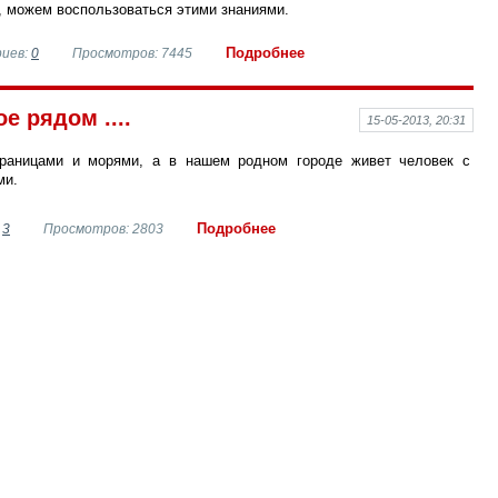
, можем воспользоваться этими знаниями.
Подробнее
иев:
0
Просмотров: 7445
е рядом ....
15-05-2013, 20:31
границами и морями, а в нашем родном городе живет человек с
ми.
Подробнее
:
3
Просмотров: 2803