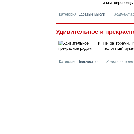
и мы, европейцы
Категория:
Здравые мысли
Комментар
Удивительное и прекрасно
Не за горами, 
"золотыми" рука
Категория:
Творчество
Комментариев