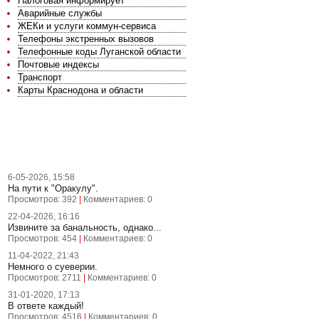
Налоговая информирует
Аварийные службы
ЖЕКи и услуги коммун-сервиса
Телефоны экстренных вызовов
Телефонные коды Луганской области
Почтовые индексы
Транспорт
Карты Краснодона и области
ПОСЛЕДНИЕ НОВОСТИ
6-05-2026, 15:58
На пути к "Оракулу".
Просмотров: 392
|
Комментариев: 0
22-04-2026, 16:16
Извините за банальность, однако...
Просмотров: 454
|
Комментариев: 0
11-04-2022, 21:43
Немного о суеверии.
Просмотров: 2711
|
Комментариев: 0
31-01-2020, 17:13
В ответе каждый!
Просмотров: 4516
|
Комментариев: 0