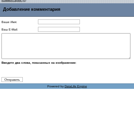
Комментарии (0)
Добавление комментария
Ваше Имя:
Ваш E-Mail:
Введите два слова, показанных на изображении:
Powered by
DataLife Engine