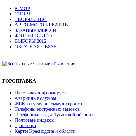
ЮМОР
СПОРТ
ТВОРЧЕСТВО
АВТО-МОТО КРЕАТИВ
ЗДРАВЫЕ МЫСЛИ
ФОТО И ВИДЕО
ВЫБОРЫ 2012
ОБРАТНАЯ СВЯЗЬ
ГОРСПРАВКА
Налоговая информирует
Аварийные службы
ЖЕКи и услуги коммун-сервиса
Телефоны экстренных вызовов
Телефонные коды Луганской области
Почтовые индексы
Транспорт
Карты Краснодона и области