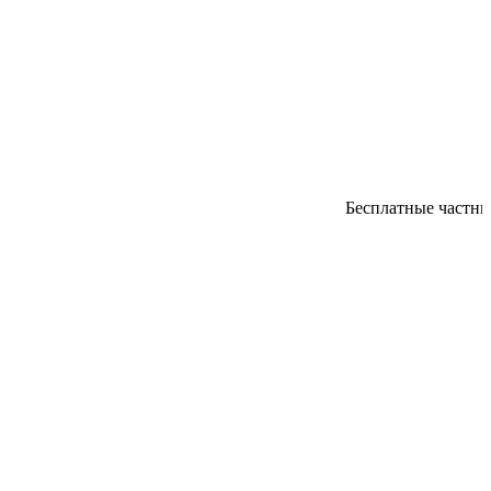
Бесплатные частные