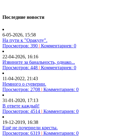
Последние новости
6-05-2026, 15:58
На пути к "Оракулу".
Просмотров: 390
|
Комментариев: 0
22-04-2026, 16:16
Извините за банальность, однако...
Просмотров: 448
|
Комментариев: 0
11-04-2022, 21:43
Немного о суеверии.
Просмотров: 2708
|
Комментариев: 0
31-01-2020, 17:13
В ответе каждый!
Просмотров: 4514
|
Комментариев: 0
19-12-2019, 16:38
Ещё не почернели кресты.
Просмотров: 6319
|
Комментариев: 0