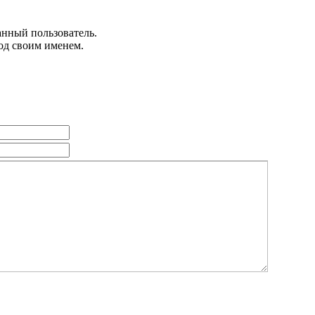
анный пользователь.
од своим именем.