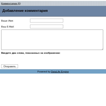
Комментарии (0)
Добавление комментария
Ваше Имя:
Ваш E-Mail:
Введите два слова, показанных на изображении:
Powered by
DataLife Engine