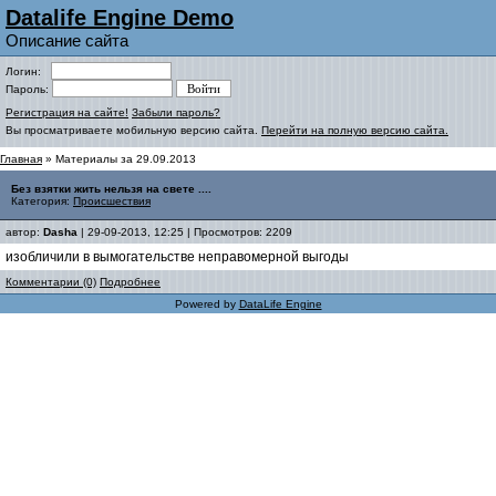
Datalife Engine Demo
Описание сайта
Логин:
Пароль:
Регистрация на сайте!
Забыли пароль?
Вы просматриваете мобильную версию сайта.
Перейти на полную версию сайта.
Главная
» Материалы за 29.09.2013
Без взятки жить нельзя на свете ....
Категория:
Происшествия
автор:
Dasha
| 29-09-2013, 12:25 | Просмотров: 2209
изобличили в вымогательстве неправомерной выгоды
Комментарии (0)
Подробнее
Powered by
DataLife Engine