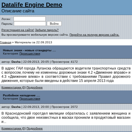
Datalife Engine Demo
Описание сайта
Логин:
Пароль:
Регистрация на сайте!
Забыли пароль?
Вы просматриваете мобильную версию сайта.
Перейти на полную версию сайта.
Главная
» Материалы за 22.09.2013
Новые знаки - новые стандарты ....
Категория:
Происшествия
автор:
Dasha
| 22-09-2013, 20:05 | Просмотров: 4172
В адрес ГАИ города Луганска обращаются водители транспортных средств
с вопросом, почему не изменены дорожные знаки 4.2 «Движение вправо» и
4.3 «Движение влево» в соответствии с требованиями Правил дорожного
движения, которые были введены в действие 15 апреля 2013 года
Комментарии (0)
Подробнее
Разбойное нападение ....
Категория:
Происшествия
автор:
Dasha
| 22-09-2013, 20:00 | Просмотров: 2072
В Краснодонский горотдел милиции обратилась с заявлением женщина и
сообщила, что двое неизвестных в масках проникли в продуктовый магазин
и...
Комментарии (0)
Подробнее