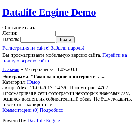
Datalife Engine Demo
Описание сайта
Логин:
Пароль:
Регистрация на сайте!
Забыли пароль?
Вы просматриваете мобильную версию сайта.
Перейти на
полную версию сайта.
Главная
» Материалы за 11.09.2013
Эпиграмма. "Гимн женщине в интернете". ....
Категория:
Юмор
автор:
Alex
| 11-09-2013, 14:39 | Просмотров: 4702
Просматривая в сети фотографии некоторых знакомых дам,
решился воспеть их собирательный образ. Не буду лукавить,
прототип - конкретный.
Комментарии (0)
Подробнее
Powered by
DataLife Engine