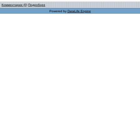
Комментарии (0)
Подробнее
Powered by
DataLife Engine