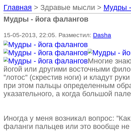
Главная
> Здравые мысли >
Мудры -
Мудры - йога фалангов
15-05-2013, 22:05. Разместил:
Dasha
Многие знаю
йогой или другими восточными фило
”лотос” (скрестив ноги) и кладут ру
при этом пальцы определенным обра
указательного, а когда большой пал
Иногда у меня возникал вопрос: ”Ка
фаланги пальцев или это вообще не 