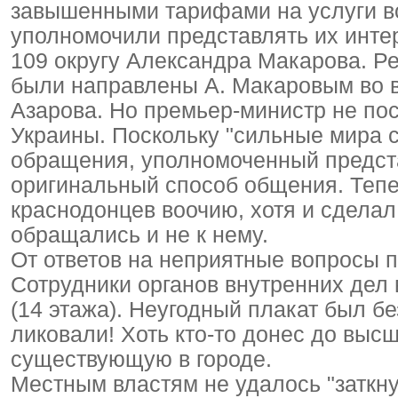
завышенными тарифами на услуги во
уполномочили представлять их инте
109 округу Александра Макарова. 
были направлены А. Макаровым во в
Азарова. Но премьер-министр не по
Украины. Поскольку "сильные мира 
обращения, уполномоченный предст
оригинальный способ общения. Тепе
краснодонцев воочию, хотя и сделал
обращались и не к нему.
От ответов на неприятные вопросы 
Сотрудники органов внутренних дел
(14 этажа). Неугодный плакат был б
ликовали! Хоть кто-то донес до выс
существующую в городе.
Местным властям не удалось "заткн