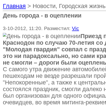
Главная
> Новости, Городская жизн
День города - в оцеплении
3-10-2012, 11:20. Разместил:
Vic
Приезд 
Краснодон по случаю 70-летия со
"Молодая гвардия" совпал с праз
это ни парадоксально, но сами кр
не смогли – дороги были оцеплен
С самого утра движение автомобилей
пешеходам не везде разрешали прой
"Непокоренные", а также к централь
состоялся праздник, смогли далеко
был организован для одного официал
очевидцев, во время митинга-рекви