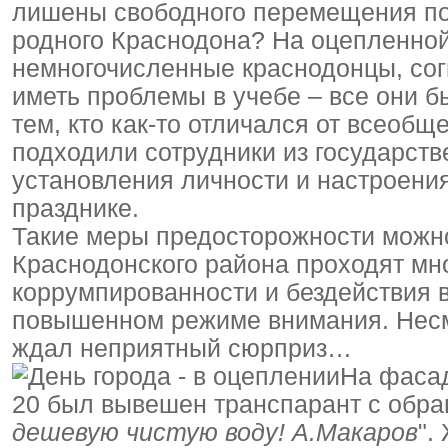
лишены свободного перемещения по
родного Краснодона? На оцепленной
немногочисленные краснодонцы, сог
иметь проблемы в учебе – все они б
тем, кто как-то отличался от всеоб
подходили сотрудники из государст
установления личности и настроения
празднике.
Такие меры предосторожности можно 
Краснодонского района проходят мн
коррумпированности и бездействия в
повышенном режиме внимания. Несм
ждал неприятный сюрприз…
На фасад
20 был вывешен транспарант с обра
дешевую чистую воду! А.Макаров
".