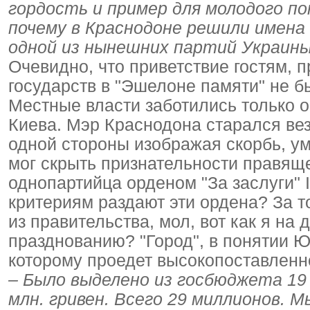
гордость и пример для молодого пок
почему в Краснодоне решили имена
одной из нынешних партий Украины
Очевидно, что приветствие гостям, 
государств в "Эшелоне памяти" не б
Местные власти заботились только о 
Киева. Мэр Краснодона старался вез
одной стороны изображая скорбь, ум
мог скрыть признательности правящ
однопартийца орденом "За заслуги" I
критериям раздают эти ордена? За т
из правительства, мол, вот как я на 
празднованию? "Город", в понятии Ю.
которому проедет высокопоставленн
– Было выделено из госбюджета 19 
млн. гривен. Всего 29 миллионов. М