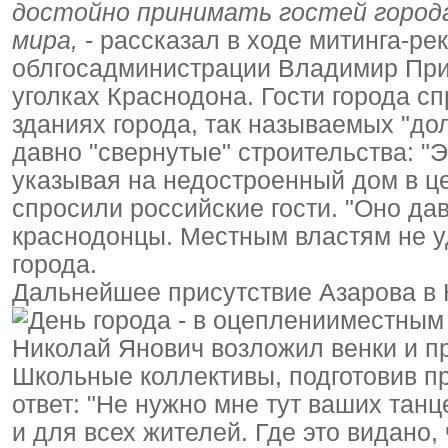
достойно принимать гостей города
мира,
- рассказал в ходе митинга-ре
облгосадминистрации Владимир Прист
уголках Краснодона. Гости города 
зданиях города, так называемых "дол
давно "свернутые" строительства: "Эт
указывая на недостроенный дом в це
спросили российские гости. "Оно дав
краснодонцы. Местным властям не у
города.
Дальнейшее присутствие Азарова в 
местным
Николай Янович возложил венки и п
Школьные коллективы, подготовив п
ответ: "Не нужно мне тут ваших танц
и для всех жителей. Где это видано