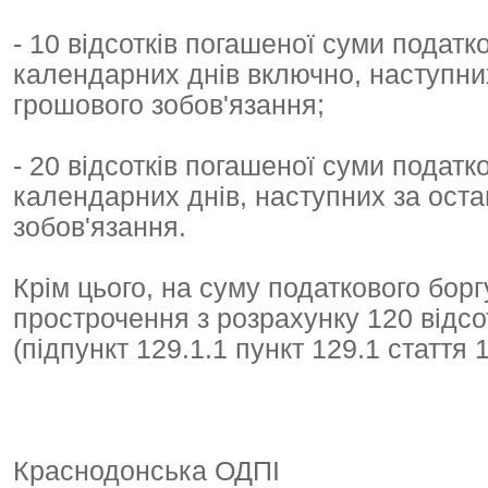
- 10 відсотків погашеної суми податк
календарних днів включно, наступни
грошового зобов'язання;
- 20 відсотків погашеної суми податк
календарних днів, наступних за ост
зобов'язання.
Крім цього, на суму податкового бор
прострочення з розрахунку 120 відсот
(підпункт 129.1.1 пункт 129.1 стаття
Краснодонська ОДПІ