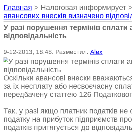
Главная
> Налоговая информирует 
авансових внесків визначено відпові
У разі порушення термінів сплати
відповідальність
9-12-2013, 18:48. Разместил:
Alex
Оскільки авансові внески вважаютьс
за їх несплату або несвоєчасну спла
передбачену статтею 126 Податковог
Так, у разі якщо платник податків не
податку на прибуток підприємств про
податків притягується до відповідаль