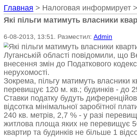
Главная
> Налоговая информирует 
Які пільги матимуть власники ква
6-08-2013, 13:51. Разместил:
Admin
Луганській області повідомили, що 
внесення змін до Податкового кодекс
нерухомості.
Зокрема, пільгу матимуть власники 
перевищує 120 м. кв.; будинків - до 25
Ставки податку будуть диференційова
відсотка мінімальної заробітної пла
240 кв. метрів, 2,7 % - у разі перевищ
житлова площа яких не перевищує 500
квартир та будинків не більше 1 відс