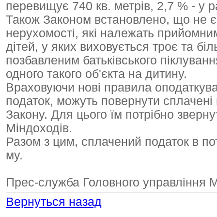
перевищує 740 кв. метрів, 2,7 % - у 
Також Законом встановлено, що не є
нерухомості, які належать прийомним 
дітей, у яких виховується троє та біл
позбавленим батьківського піклування
одного такого об'єкта на дитину.
Враховуючи нові правила оподаткува
податок, можуть повернути сплачені 
Закону. Для цього їм потрібно зверну
Міндоходів.
Разом з цим, сплачений податок в по
му.
Прес-служба Головного управління Мі
Вернуться назад