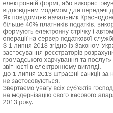
електронній формі, або використову
відповідним модемом для передачі д
Як повідомляє начальник Краснодон
більше 40% платників податків, вико
формують електронну стрічку і автом
операції на сервер податкової служб
З 1 липня 2013 згідно із Законом Ук
застосування реєстраторів розрахунк
громадського харчування та послуг»
звітності в електронному вигляді.
До 1 липня 2013 штрафні санкції за 
не застосовуються.
Звертаємо увагу всіх суб'єктів госп
на модернізацію свого касового апа
2013 року.