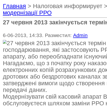
Главная
> Налоговая информирует 
модернізації РРО
27 червня 2013 закінчується термі
6-06-2013, 14:33. Разместил:
Admin
господарювання, які застосовують РР
апарату, або переобладнати існуюч
Нагадаємо, що з початку року наказ
електронних копій розрахункових док
дротових або бездротових каналах зв
затверджені вимоги щодо створення 
передачі даних.
Модернізувати свій касовий апарат В
обслуговуєтеся шляхом заміни РРО на