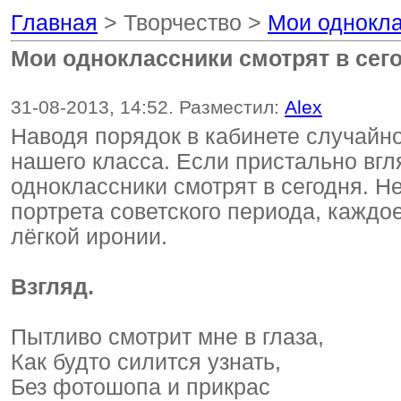
Главная
> Творчество >
Мои одноклас
Мои одноклассники смотрят в сего
31-08-2013, 14:52. Разместил:
Alex
Наводя порядок в кабинете случайн
нашего класса. Если пристально вгл
одноклассники смотрят в сегодня. Н
портрета советского периода, каждо
лёгкой иронии.
Взгляд.
Пытливо смотрит мне в глаза,
Как будто силится узнать,
Без фотошопа и прикрас