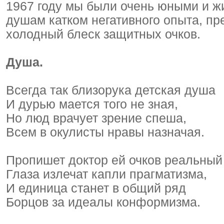
1967 году мы были очень юными и ж
душам катком негативного опыта, пр
холодный блеск защитных очков.
Душа.
Всегда так близорука детская душа
И дурью мается того не зная,
Но люд врачует зрение спеша,
Всем в окулисты нравы назначая.
Пропишет доктор ей очков реальный 
Глаза излечат капли прагматизма,
И единица станет в общий ряд
Борцов за идеалы конформизма.