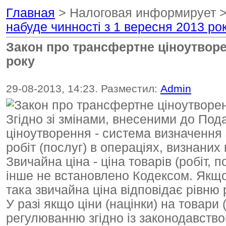
Главная
> Налоговая информирует 
набуде чинності з 1 вересня 2013 ро
Закон про трансфертне ціноутворе
року
29-08-2013, 14:23. Разместил:
Admin
Згідно зі змінами, внесеними до Под
ціноутворення - система визначення з
робіт (послуг) в операціях, визнани
Звичайна ціна - ціна товарів (робіт,
інше не встановлено Кодексом. Якщо
така звичайна ціна відповідає рівню 
У разі якщо ціни (націнки) на товари
регулюванню згідно із законодавств