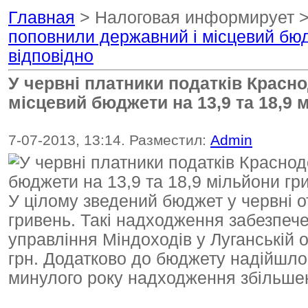
Главная
> Налоговая информирует 
поповнили державний і місцевий бюд
відповідно
У червні платники податків Крас
місцевий бюджети на 13,9 та 18,9 
7-07-2013, 13:14. Разместил:
Admin
У цілому зведений бюджет у червні о
гривень. Такі надходження забезпе
управління Міндоходів у Луганській 
грн. Додатково до бюджету надійшло 
минулого року надходження збільшено