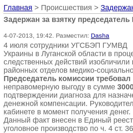
Главная
> Происшествия >
Задержан
Задержан за взятку председатель
4-07-2013, 19:42. Разместил:
Dasha
4 июля сотрудники УГСБЭП ГУМВД
Украины в Луганской области в про
следственных действий изобличили 
районных отделов медико-социально
Председатель комиссии требовал 
неправомерную выгоду в сумме
3000
подтверждении диагноза для назнач
денежной компенсации. Руководите
кабинете в момент получения денег.
Данный факт внесен в Единый реест
уголовное производство по ч. 4 ст. 