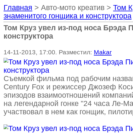
Главная
> Авто-мото креатив >
Том К
знаменитого гонщика и конструктора
Том Круз увел из-под носа Брэда 
конструктора
14-11-2013, 17:00. Разместил:
Makar
Съемкой фильма под рабочим назван
Century Fox и режиссер Джозеф Коси
эпизодов взаимоотношений компаний 
на легендарной гонке "24 часа Ле-М
участвовал в нем как гонщик, пилот